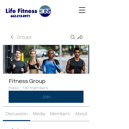
Groups
Fitness Group
Public
·
130 members
Join
Discussion
Media
Members
About