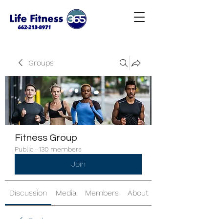
Groups
Fitness Group
Public
·
130 members
Join
Discussion
Media
Members
About