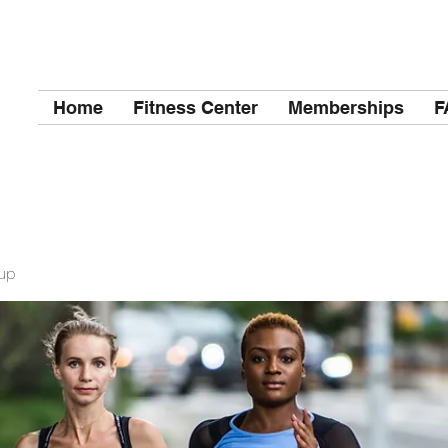
Home
Fitness Center
Memberships
F
up