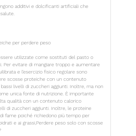
salute.
teiche per perdere peso
sere utilizzate come sostituti del pasto o 
li. Per evitare di mangiare troppo e aumentare 
ilibrata e l’esercizio fisico regolare sono 
liere scosse proteiche con un contenuto 
ssi livelli di zuccheri aggiunti. Inoltre, ma non 
me unica fonte di nutrizione. È importante 
lta qualità con un contenuto calorico 
li di zuccheri aggiunti. Inoltre, le proteine 
 di fame poiché richiedono più tempo per 
oidrati e ai grassi,Perdere peso solo con scosse 
?