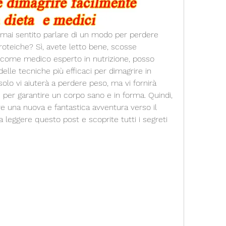
e mai sentito parlare di un modo per perdere 
teiche? Sì, avete letto bene, scosse 
e come medico esperto in nutrizione, posso 
le tecniche più efficaci per dimagrire in 
lo vi aiuterà a perdere peso, ma vi fornirà 
i per garantire un corpo sano e in forma. Quindi, 
e una nuova e fantastica avventura verso il 
 leggere questo post e scoprite tutti i segreti 