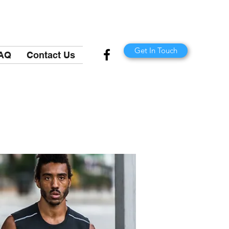
Get In Touch
AQ
Contact Us