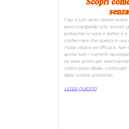
Ciao a tutti amici lettori! Avet
peso mangiando solo scosse pro
proteiche! Io sono il dottor X 
confermare che questa è una del
modo veloce ed efficace. Non so
anche tutti i nutrienti necessar
se siete pronti per sperimentar
vostro peso ideale, continuate a
delle scosse proteiche!
LEGGI QUESTO