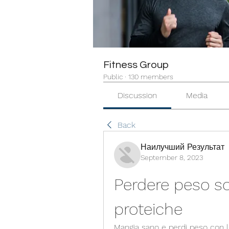
Fitness Group
Public
·
130 members
Discussion
Media
Back
Наилучший Результат
September 8, 2023
Perdere peso so
proteiche
Mangia sano e perdi peso con le