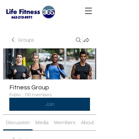
Groups
Fitness Group
Public
·
130 members
Join
Discussion
Media
Members
About