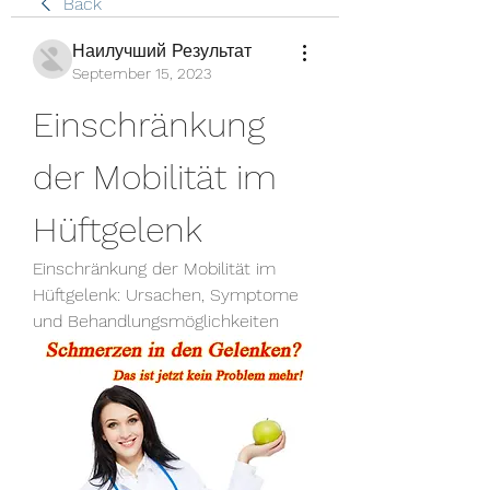
Back
Наилучший Результат
September 15, 2023
Einschränkung 
der Mobilität im 
Hüftgelenk
Einschränkung der Mobilität im 
Hüftgelenk: Ursachen, Symptome 
und Behandlungsmöglichkeiten