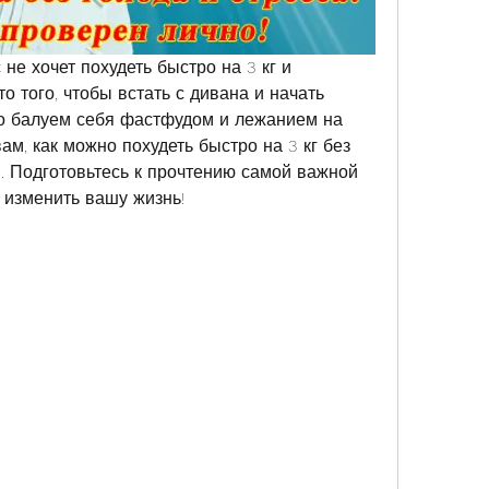
не хочет похудеть быстро на 3 кг и 
 того, чтобы встать с дивана и начать 
о балуем себя фастфудом и лежанием на 
ам, как можно похудеть быстро на 3 кг без 
. Подготовьтесь к прочтению самой важной 
т изменить вашу жизнь!