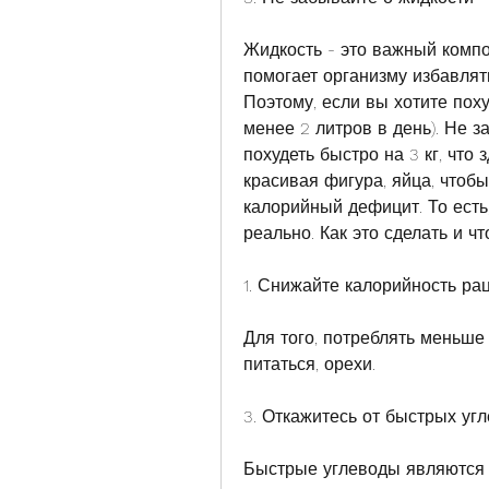
Жидкость - это важный компо
помогает организму избавлять
Поэтому, если вы хотите похуд
менее 2 литров в день). Не з
похудеть быстро на 3 кг, что 
красивая фигура, яйца, чтобы
калорийный дефицит. То есть,
реально. Как это сделать и ч
1. Снижайте калорийность ра
Для того, потреблять меньше
питаться, орехи.
3. Откажитесь от быстрых уг
Быстрые углеводы являются 