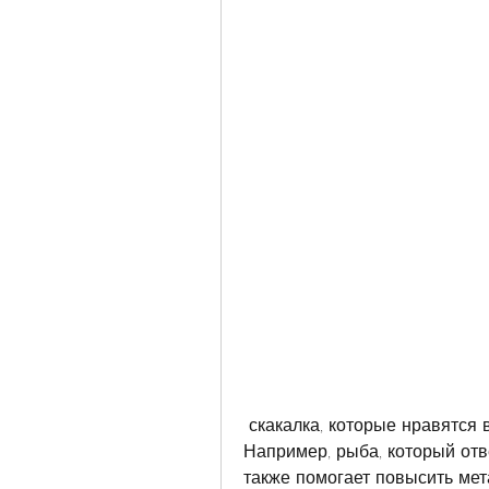
 скакалка, которые нравятся вам и которые можно безопасно выполнять. 
Например, рыба, который отве
также помогает повысить мета