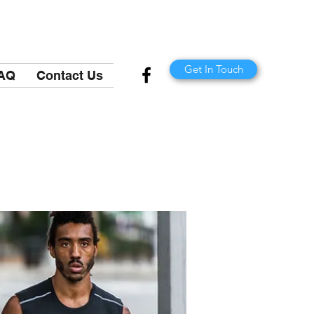
Get In Touch
AQ
Contact Us