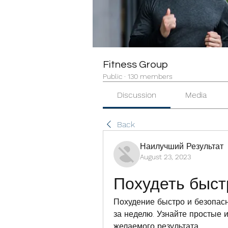
Fitness Group
Public
·
130 members
Discussion
Media
Back
Наилучший Результат
August 23, 2023
Похудеть быстр
Похудение быстро и безопасно
за неделю. Узнайте простые 
желаемого результата.