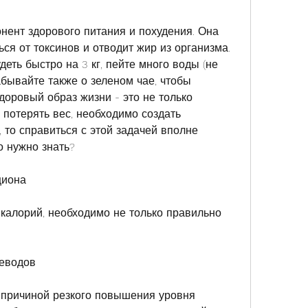
нент здорового питания и похудения. Она 
ся от токсинов и отводит жир из организма. 
еть быстро на 3 кг, пейте много воды (не 
абывайте также о зеленом чае, чтобы 
здоровый образ жизни - это не только 
 потерять вес, необходимо создать 
 то справиться с этой задачей вполне 
то нужно знать?
циона
 калорий, необходимо не только правильно 
леводов
причиной резкого повышения уровня 