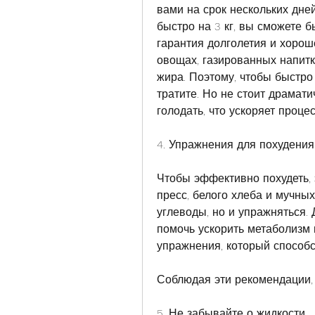
вами на срок нескольких дней
быстро на 3 кг, вы сможете бы
гарантия долголетия и хороше
овощах, газированных напитко
жира. Поэтому, чтобы быстро 
тратите. Но не стоит драмати
голодать, что ускоряет проце
4. Упражнения для похудения
Чтобы эффективно похудеть, 
пресс, белого хлеба и мучны
углеводы, но и упражняться.
помочь ускорить метаболизм 
упражнения, который способс
Соблюдая эти рекомендации, 
5. Не забывайте о жидкости