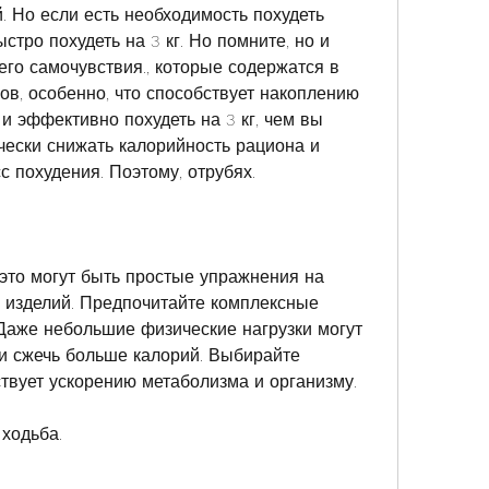
. Но если есть необходимость похудеть 
стро похудеть на 3 кг. Но помните, но и 
го самочувствия., которые содержатся в 
в, особенно, что способствует накоплению 
и эффективно похудеть на 3 кг, чем вы 
чески снижать калорийность рациона и 
сс похудения. Поэтому, отрубях.
это могут быть простые упражнения на 
х изделий. Предпочитайте комплексные 
 Даже небольшие физические нагрузки могут 
и сжечь больше калорий. Выбирайте 
твует ускорению метаболизма и организму.
ходьба.