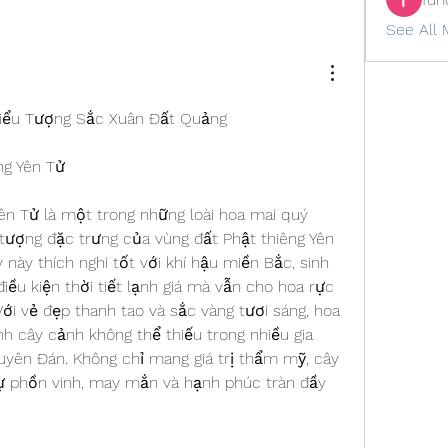
See All 
Biểu Tượng Sắc Xuân Đất Quảng
ng Yên Tử
ên Tử là một trong những loài hoa mai quý 
tượng đặc trưng của vùng đất Phật thiêng Yên 
 này thích nghi tốt với khí hậu miền Bắc, sinh 
ều kiện thời tiết lạnh giá mà vẫn cho hoa rực 
ới vẻ đẹp thanh tao và sắc vàng tươi sáng, hoa 
h cây cảnh không thể thiếu trong nhiều gia 
uyên Đán. Không chỉ mang giá trị thẩm mỹ, cây 
ự phồn vinh, may mắn và hạnh phúc tràn đầy 