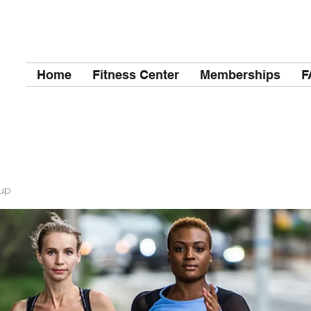
Home
Fitness Center
Memberships
F
up