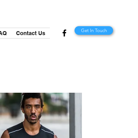
Get In Touch
AQ
Contact Us