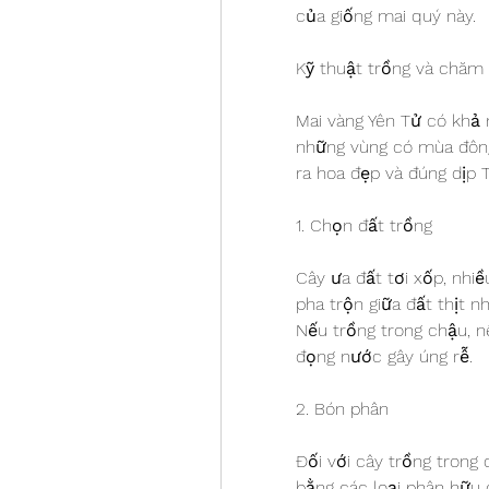
của giống mai quý này.
Kỹ thuật trồng và chăm
Mai vàng Yên Tử có khả n
những vùng có mùa đông 
ra hoa đẹp và đúng dịp T
1. Chọn đất trồng
Cây ưa đất tơi xốp, nhiề
pha trộn giữa đất thịt n
Nếu trồng trong chậu, n
đọng nước gây úng rễ.
2. Bón phân
Đối với cây trồng trong
bằng các loại phân hữu 