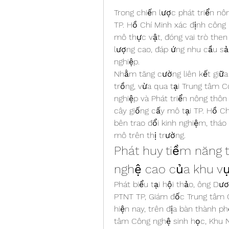
Trong chiến lược phát triển nôn
TP. Hồ Chí Minh xác định công 
mô thực vật, đóng vai trò then
lượng cao, đáp ứng nhu cầu sả
nghiệp.
Nhằm tăng cường liên kết giữa
trồng, vừa qua tại Trung tâm C
nghiệp và Phát triển nông thôn
cây giống cấy mô tại TP. Hồ Chí
bên trao đổi kinh nghiệm, tháo
mô trên thị trường.
Phát huy tiềm năng t
nghệ cao của khu v
Phát biểu tại hội thảo, ông D
PTNT TP, Giám đốc Trung tâm C
hiện nay, trên địa bàn thành ph
tâm Công nghệ sinh học, Khu N