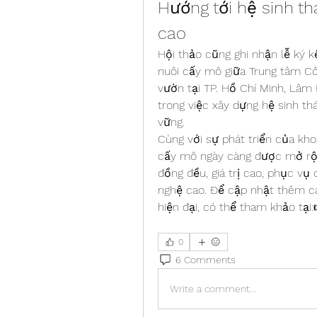
Hướng tới hệ sinh th
cao
Hội thảo cũng ghi nhận lễ ký k
nuôi cấy mô giữa Trung tâm Cô
vườn tại TP. Hồ Chí Minh, Lâm
trong việc xây dựng hệ sinh th
vững.
Cùng với sự phát triển của kho
cấy mô ngày càng được mở rộn
đồng đều, giá trị cao, phục vụ
nghệ cao. Để cập nhật thêm cá
hiện đại, có thể tham khảo tại:
0
6 Comments
Write a comment...