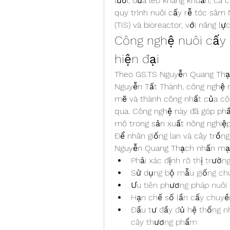
lưới, dưa leo kháng khuẩn, cà c
quy trình nuôi cấy rễ tóc sâm
(TIS) và bioreactor, với năng l
Công nghệ nuôi cấy 
hiện đại
Theo GS.TS Nguyễn Quang Thạch
Nguyễn Tất Thành, công nghệ nh
mẽ và thành công nhất của côn
qua. Công nghệ này đã góp phầ
mô trong sản xuất nông nghiệp 
Để nhân giống lan và cây trồng
Nguyễn Quang Thạch nhấn mạn
Phải xác định rõ thị trườn
Sử dụng bộ mẫu giống chuẩ
Ưu tiên phương pháp nuôi 
Hạn chế số lần cấy chuyền
Đầu tư đầy đủ hệ thống nh
cây thương phẩm