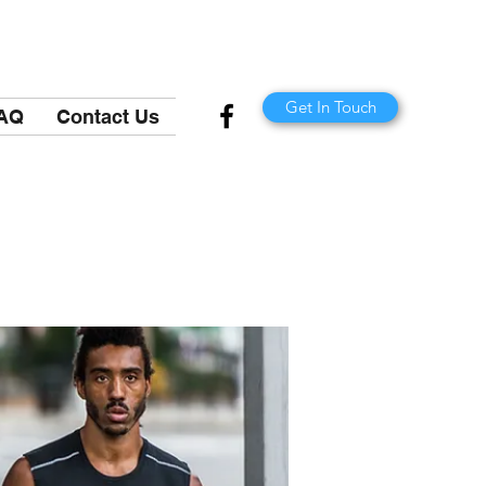
Get In Touch
AQ
Contact Us