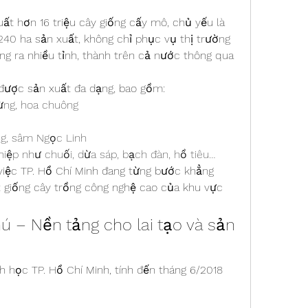
ất hơn 16 triệu cây giống cấy mô, chủ yếu là 
40 ha sản xuất, không chỉ phục vụ thị trường 
g ra nhiều tỉnh, thành trên cả nước thông qua 
ược sản xuất đa dạng, bao gồm:
ừng, hoa chuông
ng, sâm Ngọc Linh
hiệp như chuối, dừa sáp, bạch đàn, hồ tiêu…
việc TP. Hồ Chí Minh đang từng bước khẳng 
t giống cây trồng công nghệ cao của khu vực 
 – Nền tảng cho lai tạo và sản 
 học TP. Hồ Chí Minh, tính đến tháng 6/2018 