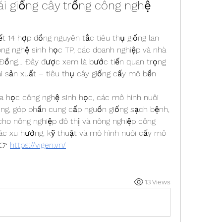
ái giống cây trồng công nghệ 
ết 14 hợp đồng nguyên tắc tiêu thụ giống lan 
ng nghệ sinh học TP, các doanh nghiệp và nhà 
 Đồng… Đây được xem là bước tiến quan trọng 
ái sản xuất – tiêu thụ cây giống cấy mô bền 
a học công nghệ sinh học, các mô hình nuôi 
g, góp phần cung cấp nguồn giống sạch bệnh, 
 cho nông nghiệp đô thị và nông nghiệp công 
c xu hướng, kỹ thuật và mô hình nuôi cấy mô 
👉 
https://vigen.vn/
13 Views