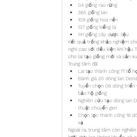
04 giống rau rừng
365 giống lan
109 giống hoa nền
137 giống kiểng lá
141 giống cây dược liệu
Kết quả trồng khảo nghiệm cho 
nghi cao với điều kiện khí hậu 
cho lai tạo giống mới và sản x
Trung tâm đã:
Lai tạo thành công 71 tổ hợ
Đánh giá 20 dòng lan Den
Tuyển chọn 06 dòng triển
bảo hộ giống
Nghiên cứu tạo dòng lan 
thuật chuyển gen
Chọn lọc thành công 18 dò
xạ
Ngoài ra, trung tâm còn nghiên