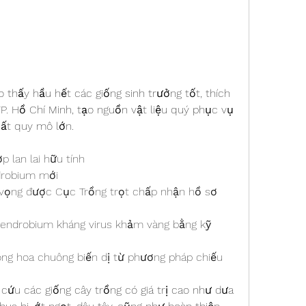
thấy hầu hết các giống sinh trưởng tốt, thích 
TP. Hồ Chí Minh, tạo nguồn vật liệu quý phục vụ 
uất quy mô lớn.
p lan lai hữu tính
drobium mới
 vọng được Cục Trồng trọt chấp nhận hồ sơ 
Dendrobium kháng virus khảm vàng bằng kỹ 
ng hoa chuông biến dị từ phương pháp chiếu 
 cứu các giống cây trồng có giá trị cao như dưa 