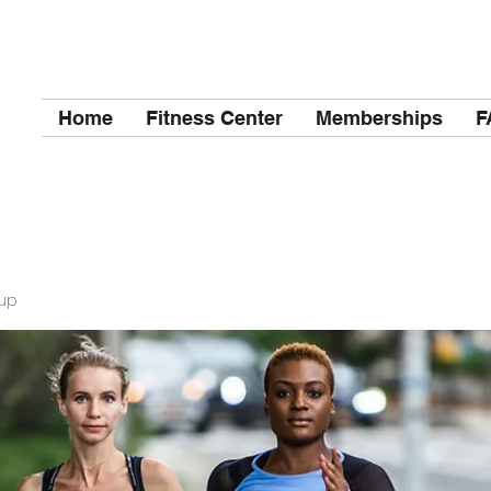
Home
Fitness Center
Memberships
F
up