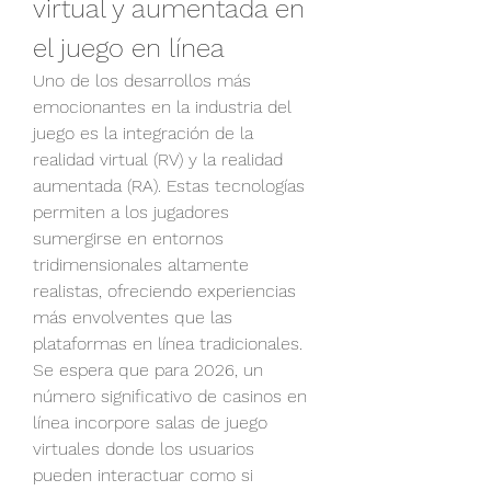
virtual y aumentada en 
el juego en línea
Uno de los desarrollos más 
emocionantes en la industria del 
juego es la integración de la 
realidad virtual (RV) y la realidad 
aumentada (RA). Estas tecnologías 
permiten a los jugadores 
sumergirse en entornos 
tridimensionales altamente 
realistas, ofreciendo experiencias 
más envolventes que las 
plataformas en línea tradicionales. 
Se espera que para 2026, un 
número significativo de casinos en 
línea incorpore salas de juego 
virtuales donde los usuarios 
pueden interactuar como si 