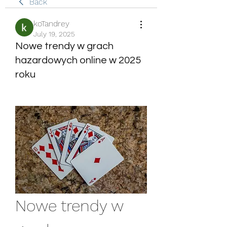
Back
koTandrey
July 19, 2025
Nowe trendy w grach
hazardowych online w 2025
roku
Nowe trendy w 