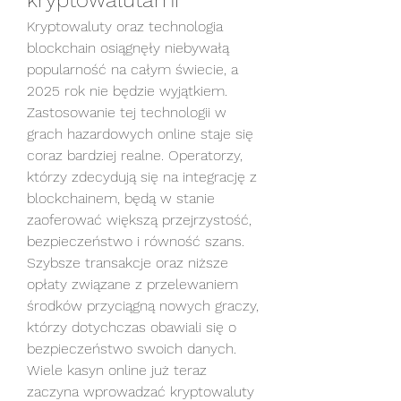
kryptowalutami
Kryptowaluty oraz technologia 
blockchain osiągnęły niebywałą 
popularność na całym świecie, a 
2025 rok nie będzie wyjątkiem. 
Zastosowanie tej technologii w 
grach hazardowych online staje się 
coraz bardziej realne. Operatorzy, 
którzy zdecydują się na integrację z 
blockchainem, będą w stanie 
zaoferować większą przejrzystość, 
bezpieczeństwo i równość szans. 
Szybsze transakcje oraz niższe 
opłaty związane z przelewaniem 
środków przyciągną nowych graczy, 
którzy dotychczas obawiali się o 
bezpieczeństwo swoich danych.
Wiele kasyn online już teraz 
zaczyna wprowadzać kryptowaluty 