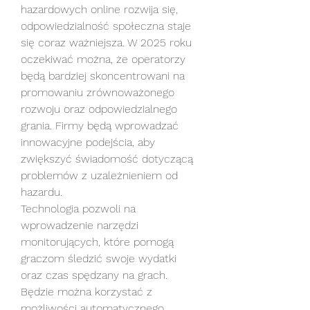
hazardowych online rozwija się, 
odpowiedzialność społeczna staje 
się coraz ważniejsza. W 2025 roku 
oczekiwać można, że operatorzy 
będą bardziej skoncentrowani na 
promowaniu zrównoważonego 
rozwoju oraz odpowiedzialnego 
grania. Firmy będą wprowadzać 
innowacyjne podejścia, aby 
zwiększyć świadomość dotyczącą 
problemów z uzależnieniem od 
hazardu.
Technologia pozwoli na 
wprowadzenie narzędzi 
monitorujących, które pomogą 
graczom śledzić swoje wydatki 
oraz czas spędzany na grach. 
Będzie można korzystać z 
możliwości automatycznego 