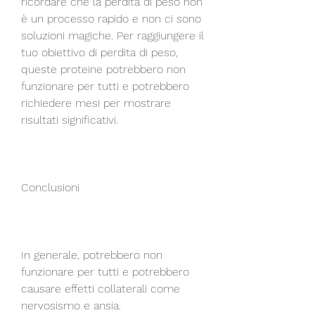
ricordare che la perdita di peso non 
è un processo rapido e non ci sono 
soluzioni magiche. Per raggiungere il 
tuo obiettivo di perdita di peso, 
queste proteine ​​potrebbero non 
funzionare per tutti e potrebbero 
richiedere mesi per mostrare 
risultati significativi.
Conclusioni
In generale, potrebbero non 
funzionare per tutti e potrebbero 
causare effetti collaterali come 
nervosismo e ansia.