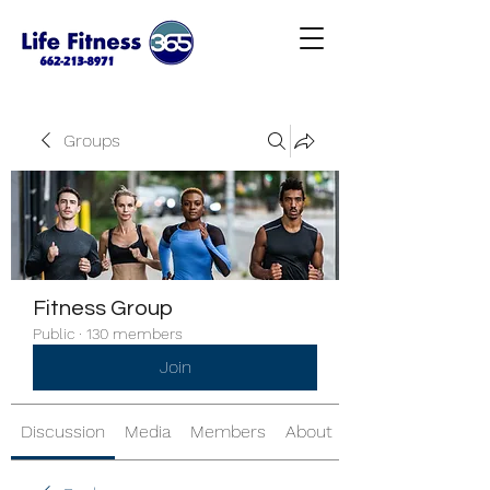
Groups
Fitness Group
Public
·
130 members
Join
Discussion
Media
Members
About