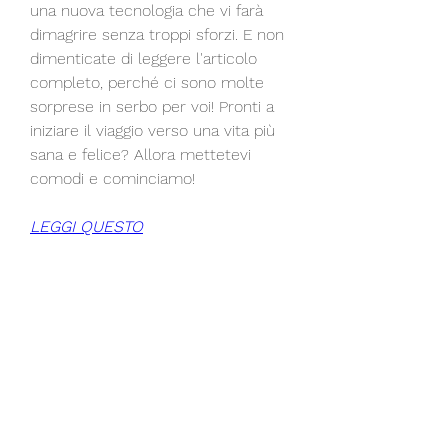
una nuova tecnologia che vi farà 
dimagrire senza troppi sforzi. E non 
dimenticate di leggere l'articolo 
completo, perché ci sono molte 
sorprese in serbo per voi! Pronti a 
iniziare il viaggio verso una vita più 
sana e felice? Allora mettetevi 
comodi e cominciamo!
LEGGI QUESTO