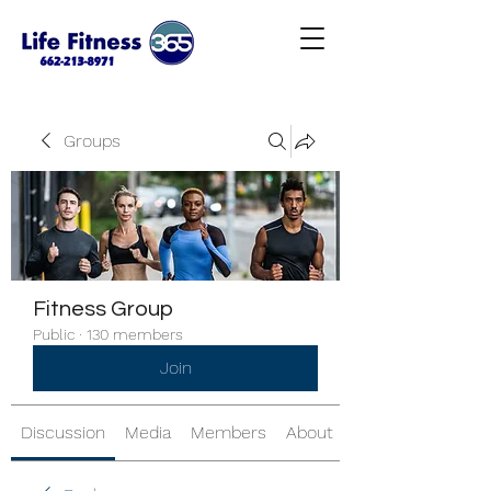
Groups
Fitness Group
Public
·
130 members
Join
Discussion
Media
Members
About