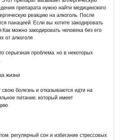
. Этот препарат вызывает аллергическую 
едения препарата нужно найти медицинского 
ргическую реакцию на алкоголь. После 
тся панацеей. Если вы хотите закодировать 
я,Как можно закодировать человека без его 
х от алкоголя
о серьезная проблема, но в некоторых 
.
за жизни
 свою болезнь и отказываются идти на 
ильное питание, который имеет 
цию.
том, регулярный сон и избегание стрессовых 