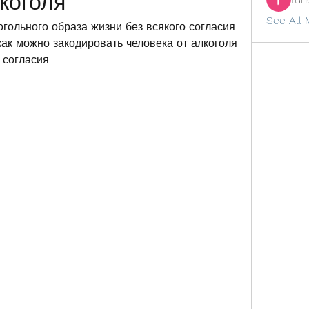
коголя
See All 
гольного образа жизни без всякого согласия 
 как можно закодировать человека от алкоголя 
 согласия.