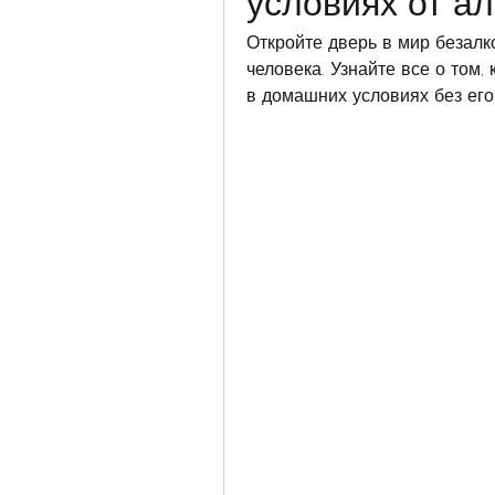
условиях от ал
Откройте дверь в мир безалко
человека. Узнайте все о том,
в домашних условиях без его