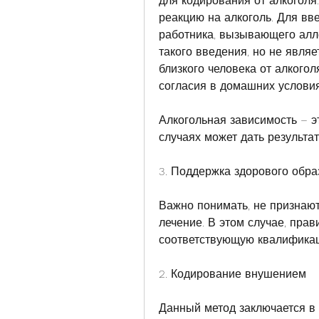
для кодирования от алкоголя
реакцию на алкоголь. Для вв
работника, вызывающего алле
такого введения, но не являе
близкого человека от алкогол
согласия в домашних условия
Алкогольная зависимость – эт
случаях может дать результат
3. Поддержка здорового обра
Важно понимать, не признают
лечение. В этом случае, прав
соответствующую квалифика
2. Кодирование внушением
Данный метод заключается в 