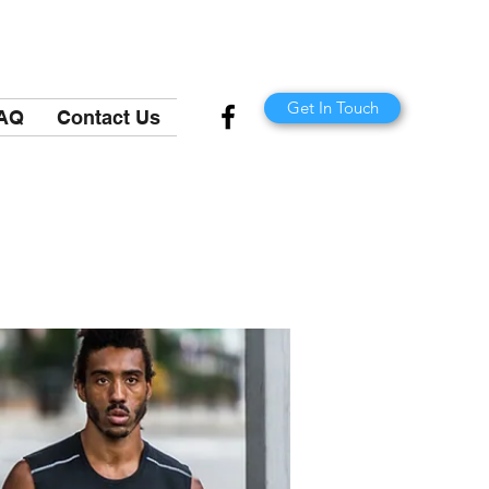
Get In Touch
AQ
Contact Us