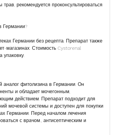
ы трав, рекомендуется проконсультироваться 
 в Германии?
теках Германии без рецепта. Препарат также 
ет-магазинах. Стоимость Cystorenal 
а упаковку.
й аналог фитолизина в Германии. Он 
енты и обладает мочегонным, 
ющим действием. Препарат подходит для 
ий мочевой системы и доступен для покупки 
нах Германии. Перед началом лечения 
ваться с врачом., антисептическим и 