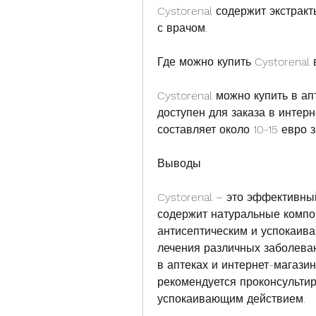
Cystorenal содержит экстракт
с врачом.
Где можно купить Cystorenal
Cystorenal можно купить в ап
доступен для заказа в интерн
составляет около 10-15 евро з
Выводы
Cystorenal – это эффективны
содержит натуральные компон
антисептическим и успокаива
лечения различных заболеван
в аптеках и интернет-магази
рекомендуется проконсультиро
успокаивающим действием. 