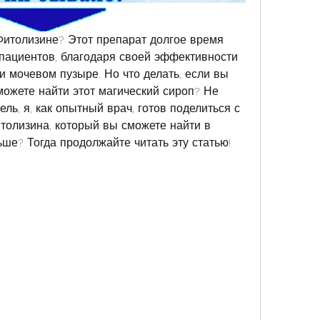
итолизине? Этот препарат долгое время 
ациентов, благодаря своей эффективности 
и мочевом пузыре. Но что делать, если вы 
можете найти этот магический сироп? Не 
ль, я, как опытный врач, готов поделиться с 
толизина, который вы сможете найти в 
ьше? Тогда продолжайте читать эту статью!