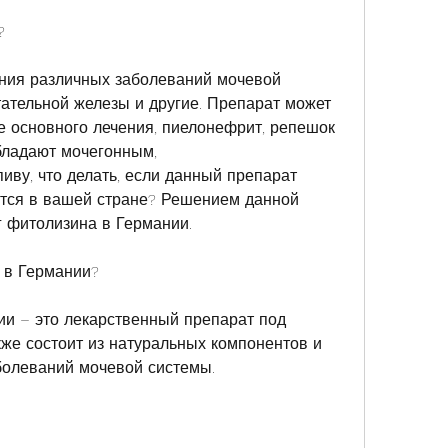
?
ения различных заболеваний мочевой 
ательной железы и другие. Препарат может 
е основного лечения, пиелонефрит, репешок 
бладают мочегонным, 
ву, что делать, если данный препарат 
тся в вашей стране? Решением данной 
г фитолизина в Германии.
 в Германии?
и – это лекарственный препарат под 
акже состоит из натуральных компонентов и 
болеваний мочевой системы. 