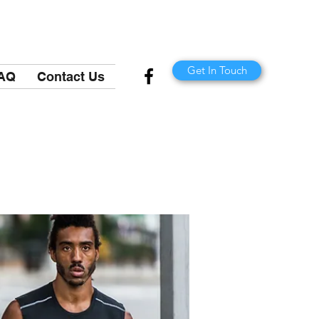
Get In Touch
AQ
Contact Us