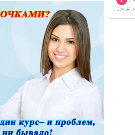
See All 