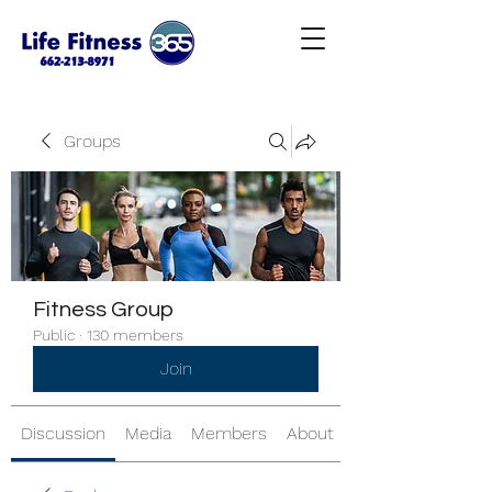
Groups
Fitness Group
Public
·
130 members
Join
Discussion
Media
Members
About