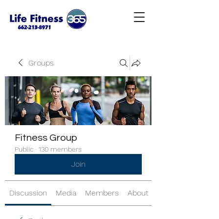
Groups
Fitness Group
Public
·
130 members
Join
Discussion
Media
Members
About