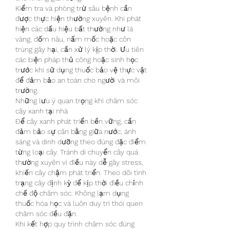
Kiểm tra và phòng trừ sâu bệnh cần 
được thực hiện thường xuyên. Khi phát 
hiện các dấu hiệu bất thường như lá 
vàng, đốm nâu, nấm mốc hoặc côn 
trùng gây hại, cần xử lý kịp thời. Ưu tiên 
các biện pháp thủ công hoặc sinh học 
trước khi sử dụng thuốc bảo vệ thực vật 
để đảm bảo an toàn cho người và môi 
trường.
Những lưu ý quan trọng khi chăm sóc 
cây xanh tại nhà
Để cây xanh phát triển bền vững, cần 
đảm bảo sự cân bằng giữa nước, ánh 
sáng và dinh dưỡng theo đúng đặc điểm 
từng loại cây. Tránh di chuyển cây quá 
thường xuyên vì điều này dễ gây stress, 
khiến cây chậm phát triển. Theo dõi tình 
trạng cây định kỳ để kịp thời điều chỉnh 
chế độ chăm sóc. Không lạm dụng 
thuốc hóa học và luôn duy trì thói quen 
chăm sóc đều đặn.
Khi kết hợp quy trình chăm sóc đúng 