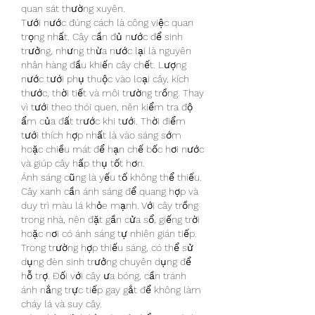
quan sát thường xuyên.
Tưới nước đúng cách là công việc quan 
trọng nhất. Cây cần đủ nước để sinh 
trưởng, nhưng thừa nước lại là nguyên 
nhân hàng đầu khiến cây chết. Lượng 
nước tưới phụ thuộc vào loại cây, kích 
thước, thời tiết và môi trường trồng. Thay 
vì tưới theo thói quen, nên kiểm tra độ 
ẩm của đất trước khi tưới. Thời điểm 
tưới thích hợp nhất là vào sáng sớm 
hoặc chiều mát để hạn chế bốc hơi nước 
và giúp cây hấp thụ tốt hơn.
Ánh sáng cũng là yếu tố không thể thiếu. 
Cây xanh cần ánh sáng để quang hợp và 
duy trì màu lá khỏe mạnh. Với cây trồng 
trong nhà, nên đặt gần cửa sổ, giếng trời 
hoặc nơi có ánh sáng tự nhiên gián tiếp. 
Trong trường hợp thiếu sáng, có thể sử 
dụng đèn sinh trưởng chuyên dụng để 
hỗ trợ. Đối với cây ưa bóng, cần tránh 
ánh nắng trực tiếp gay gắt để không làm 
cháy lá và suy cây.