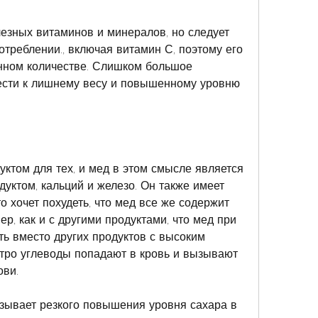
зных витаминов и минералов, но следует 
треблении., включая витамин С, поэтому его 
нном количестве. Слишком большое 
ести к лишнему весу и повышенному уровню 
ктом для тех, и мед в этом смысле является 
уктом, кальций и железо. Он также имеет 
о хочет похудеть, что мед все же содержит 
р, как и с другими продуктами, что мед при 
ь вместо других продуктов с высоким 
тро углеводы попадают в кровь и вызывают 
ови.
зывает резкого повышения уровня сахара в 