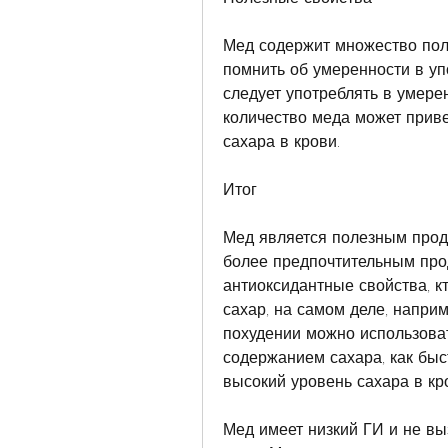
Мед содержит множество поле
помнить об умеренности в упо
следует употреблять в умере
количество меда может прив
сахара в крови.
Итог
Мед является полезным проду
более предпочтительным прод
антиоксидантные свойства, кт
сахар, на самом деле, наприме
похудении можно использоват
содержанием сахара, как быс
высокий уровень сахара в кр
Мед имеет низкий ГИ и не вы