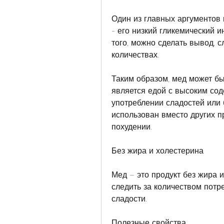
Один из главных аргументов 
- его низкий гликемический и
того, можно сделать вывод, с
количествах.
Таким образом, мед может бы
является едой с высоким сод
употреблении сладостей или 
использован вместо других п
похудении.
Без жира и холестерина
Мед – это продукт без жира 
следить за количеством потр
сладости.
Полезные свойства