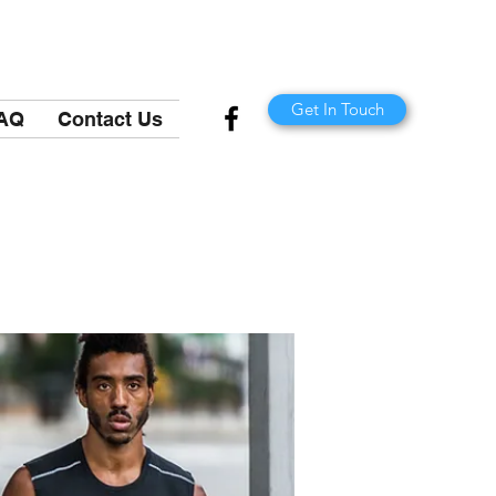
Get In Touch
AQ
Contact Us