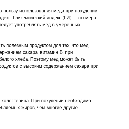
в пользу использования меда при похудении 
ндекс. Гликемический индекс (ГИ) – это мера 
ледует употреблять мед в умеренных 
ть полезным продуктом для тех, что мед 
ержанием сахара, витамин В, при 
белого хлеба. Поэтому мед может быть 
родуктов с высоким содержанием сахара при 
и холестерина. При похудении необходимо 
ебляемых жиров, чем многие другие 