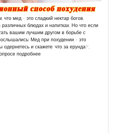
 что мед - это сладкий нектар богов, 
 различных блюдах и напитках. Но что если 
тать вашим лучшим другом в борьбе с 
ослышались! Мед при похудении - это 
одернетесь и скажете 'что за ерунда?', 
опросе подробнее.