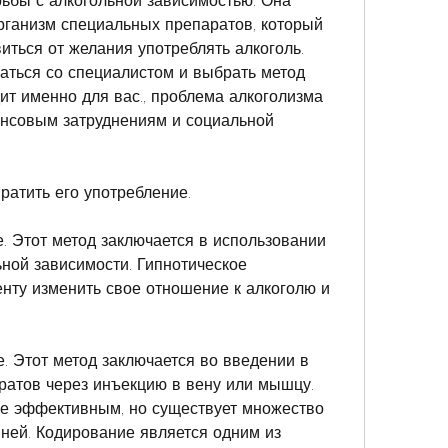
рьбы с алкогольной зависимостью. Она 
рганизм специальных препаратов, который 
ться от желания употреблять алкоголь. 
ться со специалистом и выбрать метод 
ит именно для вас., проблема алкоголизма 
нсовым затруднениям и социальной 
ратить его употребление.
. Этот метод заключается в использовании 
ной зависимости. Гипнотическое 
нту изменить свое отношение к алкоголю и 
. Этот метод заключается во введении в 
атов через инъекцию в вену или мышцу. 
е эффективным, но существует множество 
ней. Кодирование является одним из 