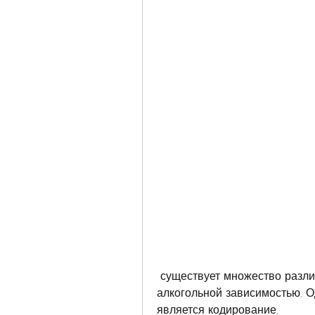
 существует множество различных методов лечения и борьбы с 
алкогольной зависимостью. О
является кодирование.