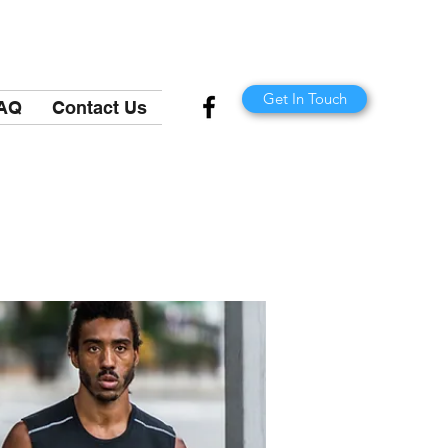
Get In Touch
AQ
Contact Us