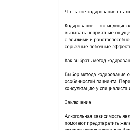
Что такое кодирование от ал
Кодирование - это медицинск
вызывать неприятные ощущен
с близкими и работоспособнос
серьезные побочные эффект
Как выбрать метод кодирова
Выбор метода кодирования от
особенностей пациента. Пер
консультацию у специалиста 
Заключение
Алкогольная зависимость явл
помогают предотвратить желан