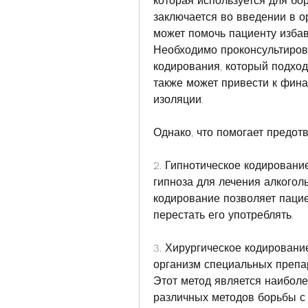
которая используется для бо
заключается во введении в о
может помочь пациенту избави
Необходимо проконсультирова
кодирования, который подход
также может привести к фина
изоляции.
Однако, что помогает предотв
2. Гипнотическое кодирование
гипноза для лечения алкоголь
кодирование позволяет пацие
перестать его употреблять.
3. Хирургическое кодирование
организм специальных препар
Этот метод является наиболе
различных методов борьбы с 