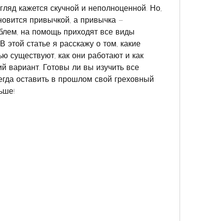
ляд кажется скучной и неполноценной. Но, 
новится привычкой, а привычка – 
лем, на помощь приходят все виды 
 этой статье я расскажу о том, какие 
ю существуют, как они работают и как 
 вариант. Готовы ли вы изучить все 
егда оставить в прошлом свой греховный 
ьше!