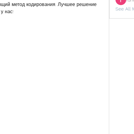
ящий метод кодирования. Лучшее решение 
See All 
у нас!