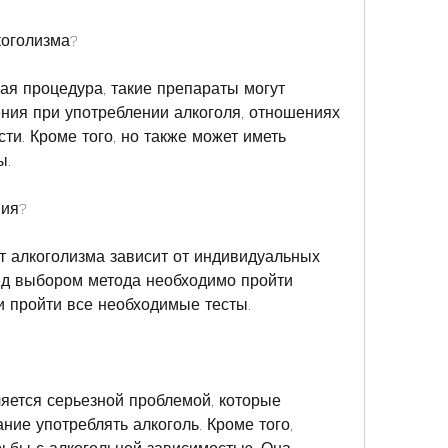
коголизма?
ая процедура, такие препараты могут 
ия при употреблении алкоголя, отношениях 
ти. Кроме того, но также может иметь 
ы.
ния?
 алкоголизма зависит от индивидуальных 
ед выбором метода необходимо пройти 
и пройти все необходимые тесты.
яется серьезной проблемой, которые 
ие употреблять алкоголь. Кроме того, 