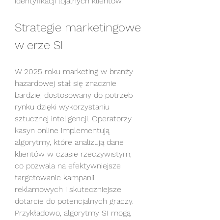
identyfikacji lojalnych klientów.
Strategie marketingowe 
w erze SI
W 2025 roku marketing w branży 
hazardowej stał się znacznie 
bardziej dostosowany do potrzeb 
rynku dzięki wykorzystaniu 
sztucznej inteligencji. Operatorzy 
kasyn online implementują 
algorytmy, które analizują dane 
klientów w czasie rzeczywistym, 
co pozwala na efektywniejsze 
targetowanie kampanii 
reklamowych i skuteczniejsze 
dotarcie do potencjalnych graczy. 
Przykładowo, algorytmy SI mogą 