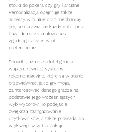
stoliki do pokera czy gry karciane. 
Personalizacja obejmuje także 
aspekty wizualne oraz mechanikę 
gry, co sprawia, że każdy entuzjasta 
hazardu może znaleźć coś 
zgodnego z własnymi 
preferencjami.
Ponadto, sztuczna inteligencja 
wspiera również systemy 
rekomendacyjne, które są w stanie 
przewidywać, jakie gry mogą 
zainteresować danego gracza na 
podstawie jego wcześniejszych 
wyb wyborów. To podejście 
zwiększa zaangażowanie 
użytkowników, a także prowadzi do 
większej liczby transakcji i 