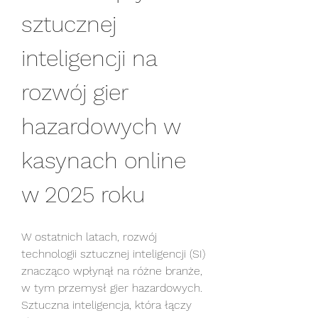
sztucznej 
inteligencji na 
rozwój gier 
hazardowych w 
kasynach online 
w 2025 roku
W ostatnich latach, rozwój 
technologii sztucznej inteligencji (SI) 
znacząco wpłynął na różne branże, 
w tym przemysł gier hazardowych. 
Sztuczna inteligencja, która łączy 