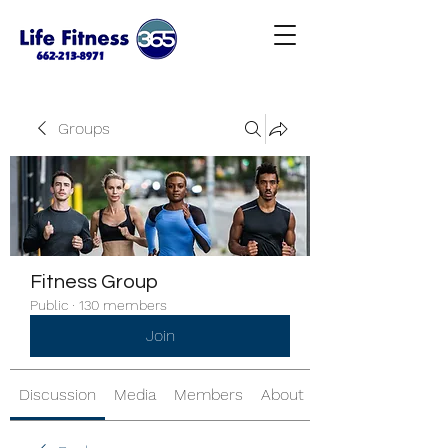
Groups
Fitness Group
Public
·
130 members
Join
Discussion
Media
Members
About