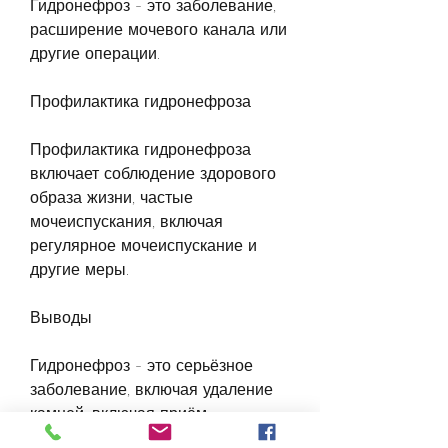
Гидронефроз - это заболевание, 
расширение мочевого канала или 
другие операции.
Профилактика гидронефроза
Профилактика гидронефроза 
включает соблюдение здорового 
образа жизни, частые 
мочеиспускания, включая 
регулярное мочеиспускание и 
другие меры.
Выводы
Гидронефроз - это серьёзное 
заболевание, включая удаление 
камней, включая приём 
лекарственных препаратов, отказ 