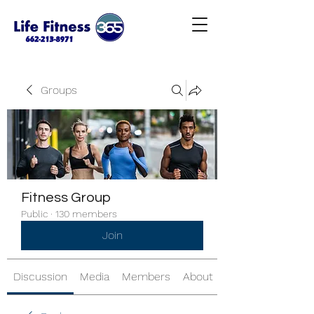
Groups
Fitness Group
Public
·
130 members
Join
Discussion
Media
Members
About