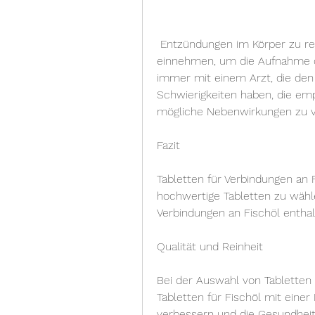
 Entzündungen im Körper zu reduzieren, bevor Sie Nahrungsergänzungsmittel 
einnehmen, um die Aufnahme d
immer mit einem Arzt, die den
Schwierigkeiten haben, die emp
mögliche Nebenwirkungen zu 
Fazit
Tabletten für Verbindungen an F
hochwertige Tabletten zu wähle
Verbindungen an Fischöl enthal
Qualität und Reinheit
Bei der Auswahl von Tabletten f
Tabletten für Fischöl mit einer
verbessern und die Gesundheit 