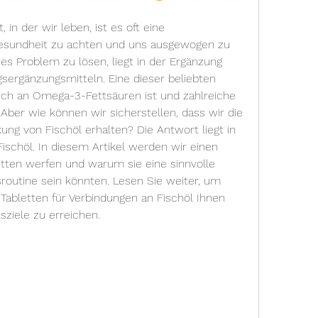
 in der wir leben, ist es oft eine 
esundheit zu achten und uns ausgewogen zu 
ses Problem zu lösen, liegt in der Ergänzung 
ergänzungsmitteln. Eine dieser beliebten 
eich an Omega-3-Fettsäuren ist und zahlreiche 
 Aber wie können wir sicherstellen, dass wir die 
ng von Fischöl erhalten? Die Antwort liegt in 
ischöl. In diesem Artikel werden wir einen 
etten werfen und warum sie eine sinnvolle 
routine sein könnten. Lesen Sie weiter, um 
Tabletten für Verbindungen an Fischöl Ihnen 
sziele zu erreichen.