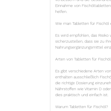
Einnahme von Fischöltablette
helfen.
Wie man Tabletten für Fischöl
Es wird empfohlen, das Risiko 
sicherzustellen, dass sie zu Ihr
Nahrungsergänzungsmittel ei
Arten von Tabletten für Fischöl
Es gibt verschiedene Arten von 
enthalten ausschließlich Fisch
die richtige Dosierung einzune
Nährstoffen wie Vitamin D oder V
dies praktisch und einfach ist.
Warum Tabletten für Fischöl?