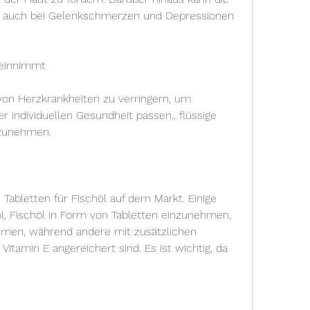
n auch bei Gelenkschmerzen und Depressionen 
 einnimmt
von Herzkrankheiten zu verringern, um 
er individuellen Gesundheit passen., flüssige 
nzunehmen.
Tabletten für Fischöl auf dem Markt. Einige 
öl, Fischöl in Form von Tabletten einzunehmen, 
hmen, während andere mit zusätzlichen 
itamin E angereichert sind. Es ist wichtig, da 