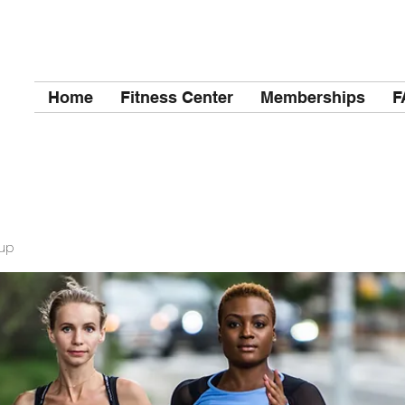
Home
Fitness Center
Memberships
F
up