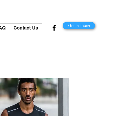
Get In Touch
AQ
Contact Us