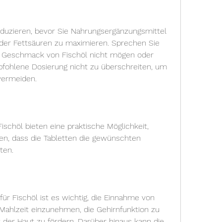
er Fettsäuren zu maximieren. Sprechen Sie 
 Geschmack von Fischöl nicht mögen oder 
fohlene Dosierung nicht zu überschreiten, um 
vermeiden.
ischöl bieten eine praktische Möglichkeit, 
n, dass die Tabletten die gewünschten 
ten.
ür Fischöl ist es wichtig, die Einnahme von 
 Mahlzeit einzunehmen, die Gehirnfunktion zu 
der Haut zu fördern. Darüber hinaus kann die 