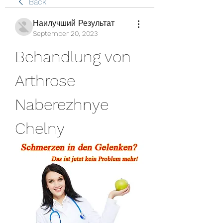
Back
Наилучший Результат
September 20, 2023
Behandlung von 
Arthrose 
Naberezhnye 
Chelny