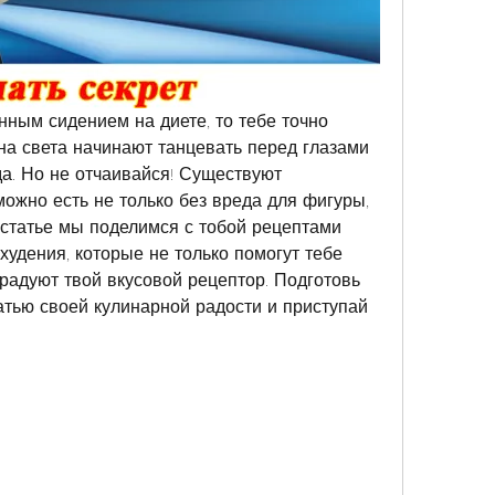
ным сидением на диете, то тебе точно 
на света начинают танцевать перед глазами 
а. Но не отчаивайся! Существуют 
ожно есть не только без вреда для фигуры, 
 статье мы поделимся с тобой рецептами 
удения, которые не только помогут тебе 
радуют твой вкусовой рецептор. Подготовь 
татью своей кулинарной радости и приступай 