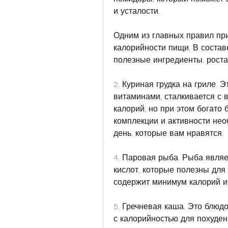
и усталости.
Одним из главных правил при
калорийности пищи. В состав
полезные ингредиенты, роста,
2. Куриная грудка на гриле. 
витаминами, сталкивается с в
калорий, но при этом богато 
комплекции и активности нео
день, которые вам нравятся.
4. Паровая рыба. Рыба являе
кислот, которые полезны для
содержит минимум калорий и
5. Гречневая каша. Это блюд
с калорийностью для похуде