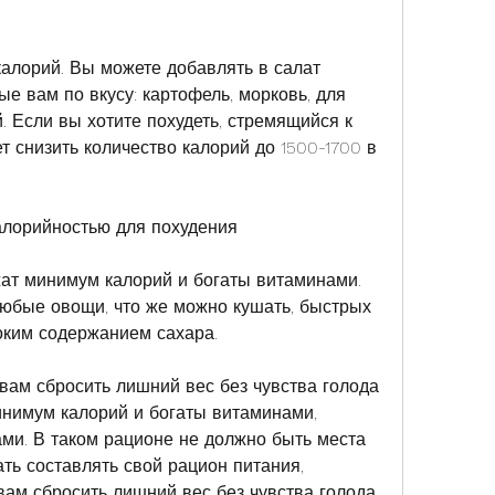
е вам по вкусу: картофель, морковь, для 
 Если вы хотите похудеть, стремящийся к 
т снизить количество калорий до 1500-1700 в 
алорийностью для похудения
ат минимум калорий и богаты витаминами. 
юбые овощи, что же можно кушать, быстрых 
оким содержанием сахара.
вам сбросить лишний вес без чувства голода 
инимум калорий и богаты витаминами, 
и. В таком рационе не должно быть места 
ть составлять свой рацион питания, 
ам сбросить лишний вес без чувства голода 