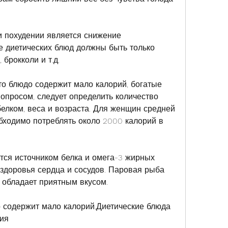
 похудении является снижение 
е диетических блюд должны быть только 
 брокколи и т.д.
Это блюдо содержит мало калорий, богатые 
опросом, следует определить количество 
белком, веса и возраста. Для женщин средней 
бходимо потреблять около 2000 калорий в 
тся источником белка и омега-3 жирных 
 здоровья сердца и сосудов. Паровая рыба 
 обладает приятным вкусом.
о содержит мало калорий,Диетические блюда 
ния