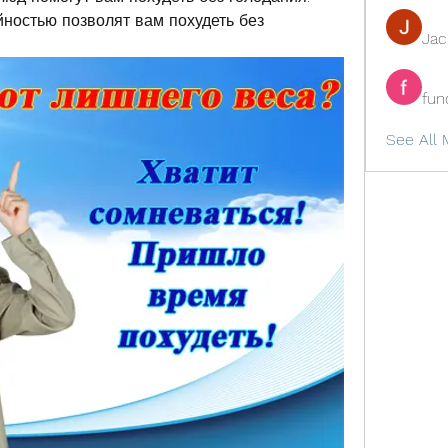
ностью позволят вам похудеть без 
Ja
fun
See All 