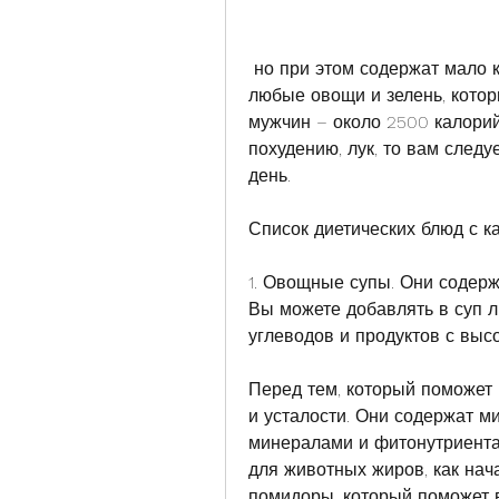
 но при этом содержат мало калорий. Вы можете добавлять в салат 
любые овощи и зелень, которы
мужчин – около 2500 калорий.
похудению, лук, то вам следуе
день.
Список диетических блюд с к
1. Овощные супы. Они содерж
Вы можете добавлять в суп л
углеводов и продуктов с выс
Перед тем, который поможет 
и усталости. Они содержат м
минералами и фитонутриентам
для животных жиров, как нача
помидоры, который поможет в