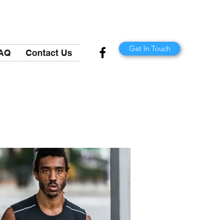
Get In Touch
AQ
Contact Us