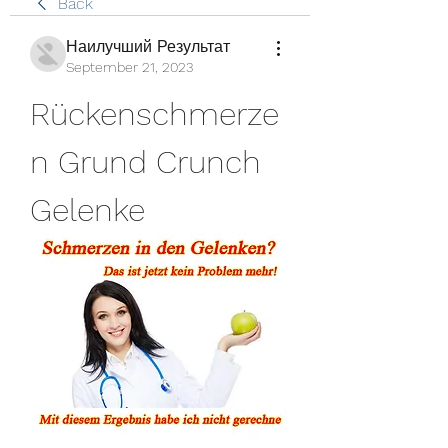
Back
Наилучший Результат
September 21, 2023
Rückenschmerze
n Grund Crunch 
Gelenke