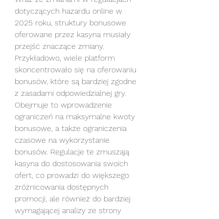
dotyczących hazardu online w 
2025 roku, struktury bonusowe 
oferowane przez kasyna musiały 
przejść znaczące zmiany. 
Przykładowo, wiele platform 
skoncentrowało się na oferowaniu 
bonusów, które są bardziej zgodne 
z zasadami odpowiedzialnej gry. 
Obejmuje to wprowadzenie 
ograniczeń na maksymalne kwoty 
bonusowe, a także ograniczenia 
czasowe na wykorzystanie 
bonusów. Regulacje te zmuszają 
kasyna do dostosowania swoich 
ofert, co prowadzi do większego 
zróżnicowania dostępnych 
promocji, ale również do bardziej 
wymagającej analizy ze strony 