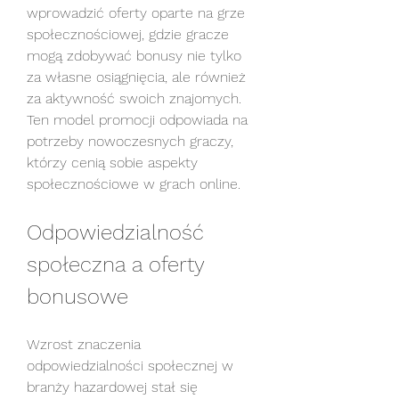
wprowadzić oferty oparte na grze 
społecznościowej, gdzie gracze 
mogą zdobywać bonusy nie tylko 
za własne osiągnięcia, ale również 
za aktywność swoich znajomych. 
Ten model promocji odpowiada na 
potrzeby nowoczesnych graczy, 
którzy cenią sobie aspekty 
społecznościowe w grach online.
Odpowiedzialność 
społeczna a oferty 
bonusowe
Wzrost znaczenia 
odpowiedzialności społecznej w 
branży hazardowej stał się 