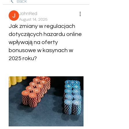
Back
JohnRed
August 14, 2025
Jak zmiany w regulacjach
dotyczących hazardu online
wpływają na oferty
bonusowe w kasynach w
2025 roku?