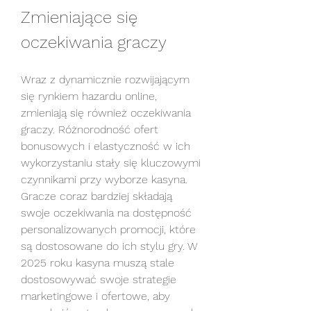
Zmieniające się 
oczekiwania graczy
Wraz z dynamicznie rozwijającym 
się rynkiem hazardu online, 
zmieniają się również oczekiwania 
graczy. Różnorodność ofert 
bonusowych i elastyczność w ich 
wykorzystaniu stały się kluczowymi 
czynnikami przy wyborze kasyna. 
Gracze coraz bardziej składają 
swoje oczekiwania na dostępność 
personalizowanych promocji, które 
są dostosowane do ich stylu gry. W 
2025 roku kasyna muszą stale 
dostosowywać swoje strategie 
marketingowe i ofertowe, aby 