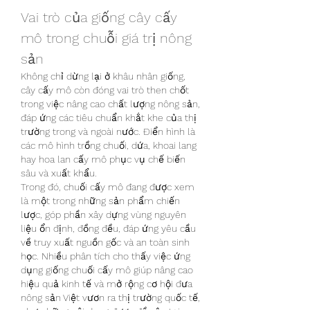
Vai trò của giống cây cấy 
mô trong chuỗi giá trị nông 
sản
Không chỉ dừng lại ở khâu nhân giống, 
cây cấy mô còn đóng vai trò then chốt 
trong việc nâng cao chất lượng nông sản, 
đáp ứng các tiêu chuẩn khắt khe của thị 
trường trong và ngoài nước. Điển hình là 
các mô hình trồng chuối, dứa, khoai lang 
hay hoa lan cấy mô phục vụ chế biến 
sâu và xuất khẩu.
Trong đó, chuối cấy mô đang được xem 
là một trong những sản phẩm chiến 
lược, góp phần xây dựng vùng nguyên 
liệu ổn định, đồng đều, đáp ứng yêu cầu 
về truy xuất nguồn gốc và an toàn sinh 
học. Nhiều phân tích cho thấy việc ứng 
dụng giống chuối cấy mô giúp nâng cao 
hiệu quả kinh tế và mở rộng cơ hội đưa 
nông sản Việt vươn ra thị trường quốc tế, 