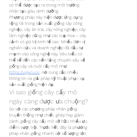
có thể được tạo ra trong môi trường 
nhân tạo giàu dinh dưỡng.
Phương pháp này hiện được ứng dụng 
rộng rãi trong sản xuất giống cây công 
nghiệp, cây ăn trái, cây nông nghiệp, cây 
lâm nghiệp cũng như các loại hoa – cây 
cảnh có giá trị kinh tế cao. Nhiều đơn vị 
nghiên cứu và doanh nghiệp đã đầu tư 
mạnh vào công nghệ này, tiêu biểu có 
thể kể đến các nền tảng chuyên sâu về 
giống cây và nuôi cấy mô như 
https://vigen.vn/
, nơi cung cấp nhiều 
thông tin và giải pháp kỹ thuật phục vụ 
sản xuất giống hiện đại.
Vì sao giống cây cấy mô 
ngày càng được ưa chuộng?
So với các phương pháp nhân giống 
truyền thống như chiết, ghép hay giâm 
cành, giống cây cấy mô sở hữu nhiều ưu 
điểm vượt trội. Trước hết, đây là phương 
pháp nhân giống nhanh với số lượng lớn, 