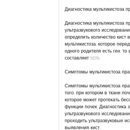
Диагностика мультикистоза п
Диагностика мультикистоза п
ультразвукового исследования
определить количество кист в
мультикистоза, которое перед
одного родителя есть ген, то
составляет 50%.
Симптомы мультикистоза пра
Симптомы мультикистоза прав
того, при котором в ткани по
которое может протекать бес
функции почек. Диагностика 
ультразвукового исследования
проходить ультразвуковые ис
выявления кист.