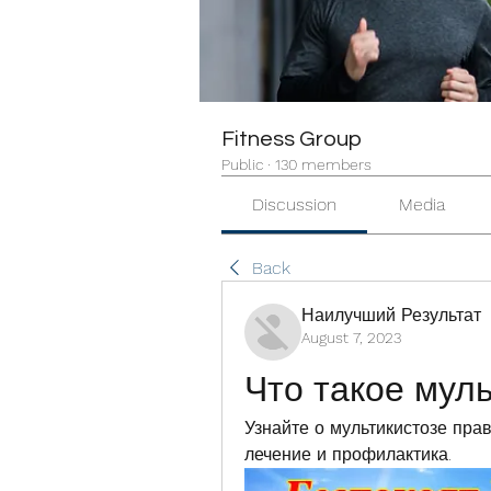
Fitness Group
Public
·
130 members
Discussion
Media
Back
Наилучший Результат
August 7, 2023
Что такое муль
Узнайте о мультикистозе прав
лечение и профилактика.