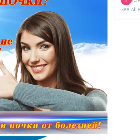
See All 