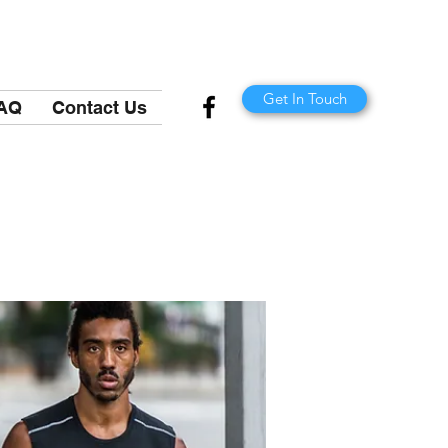
Get In Touch
AQ
Contact Us