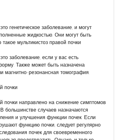
это генетическое заболевание, и могут 
аполненные жидкостью. Они могут быть 
 такое мультикистоз правой почки
это заболевание, если у вас есть 
форму. Также может быть назначена 
и магнитно-резонансная томография.
й почки
й почки направлено на снижение симптомов 
 В большинстве случаев назначаются 
ения и улучшения функции почек. Если 
ушают функцию почки, следует регулярно 
следования почек для своевременного 
нельзя предотвратить. Однако, и только 