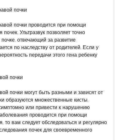
равой почки
равой почки проводится при помощи 
 почек. Ультразвук позволяет точно 
 почке, отвечающий за развитие 
ается по наследству от родителей. Если у 
 вероятность передачи этого гена ребенку 
вой почки
ой почки могут быть разными и зависят от 
чки образуются множественные кисты, 
симптомно или привести к нарушению 
заболевания проводится при помощи 
, то вам следует обследоваться и регулярно 
следования почек для своевременного 