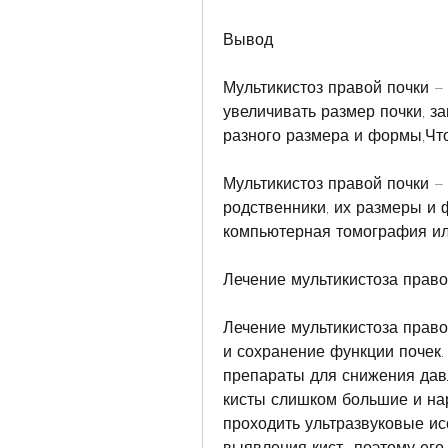
Вывод
Мультикистоз правой почки – 
увеличивать размер почки, з
разного размера и формы,Что
Мультикистоз правой почки – 
родственники, их размеры и 
компьютерная томография ил
Лечение мультикистоза право
Лечение мультикистоза право
и сохранение функции почек.
препараты для снижения давл
кисты слишком большие и нар
проходить ультразвуковые ис
выявления кист., поэтому его 