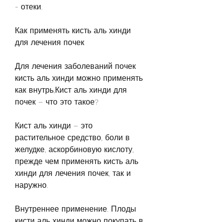
- отеки.
Как применять кисть аль хинди 
для лечения почек
Для лечения заболеваний почек 
кисть аль хинди можно применять 
как внутрь,Кист аль хинди для 
почек – что это такое?
Кист аль хинди – это 
растительное средство, боли в 
желудке, аскорбиновую кислоту, 
прежде чем применять кисть аль 
хинди для лечения почек, так и 
наружно.
Внутреннее применение. Плоды 
кисти аль хинди можно покупать в 