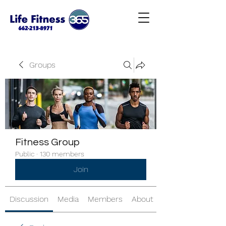
Groups
Fitness Group
Public
·
130 members
Join
Discussion
Media
Members
About