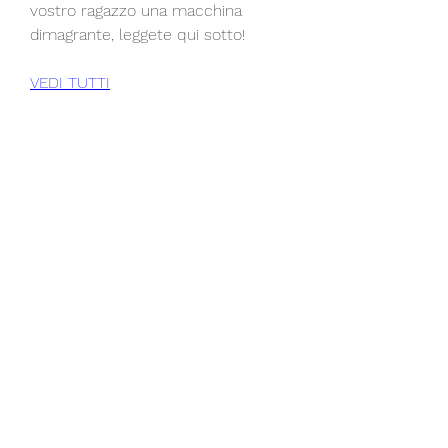
vostro ragazzo una macchina 
dimagrante, leggete qui sotto!
VEDI TUTTI