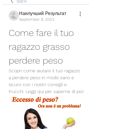
Back
Наилучший Результат
September 8, 2023
Come fare il tuo 
ragazzo grasso 
perdere peso
Scopri come aiutare il tuo ragazzo 
a perdere peso in modo sano e 
sicuro con i nostri consigli e 
trucchi. Leggi qui per saperne di più!