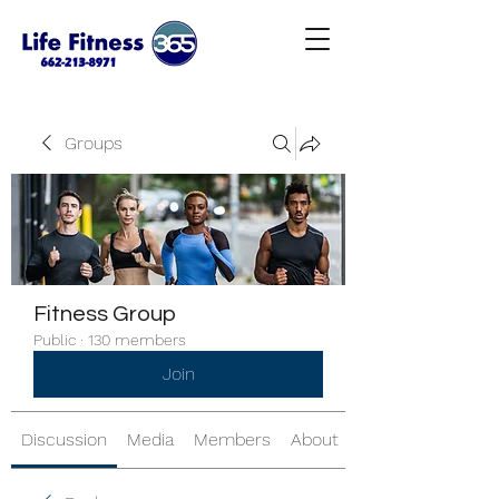
Groups
Fitness Group
Public
·
130 members
Join
Discussion
Media
Members
About