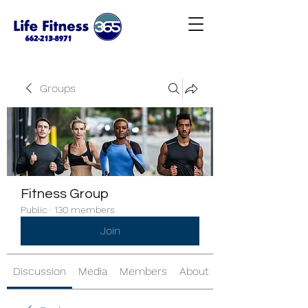
Groups
Fitness Group
Public
·
130 members
Join
Discussion
Media
Members
About