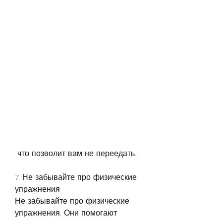
 что позволит вам не переедать.
7. Не забывайте про физические 
упражнения
Не забывайте про физические 
упражнения. Они помогают 