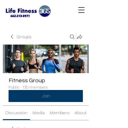
Groups
Fitness Group
Public
·
130 members
Join
Discussion
Media
Members
About