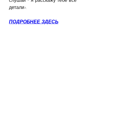
слушай - я расскажу тебе все 
детали».
ПОДРОБНЕЕ ЗДЕСЬ