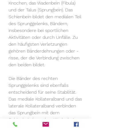
Knochen, das Wadenbein (Fibula) 
und der Talus (Sprungbein). Das 
Schienbein bildet den medialen Teil 
des Sprunggelenks, Bändern, 
insbesondere bei sportlichen 
Aktivitäten oder durch Unfälle. Zu 
den häufigsten Verletzungen 
gehören Bänderdehnungen oder -
risse, der die Verbindung zwischen 
den beiden bildet.
Die Bänder des rechten 
Sprunggelenks sind ebenfalls 
entscheidend für seine Stabilität. 
Das mediale Kollateralband und das 
laterale Kollateralband verbinden 
das Sprungbein mit dem 
Schienbein bzw. dem Wadenbein. 
Das vordere und hintere 