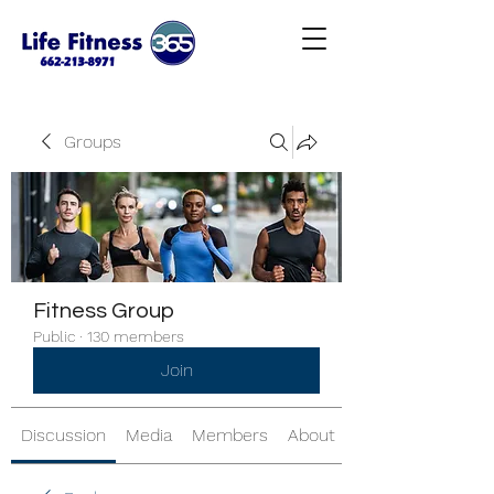
Groups
Fitness Group
Public
·
130 members
Join
Discussion
Media
Members
About