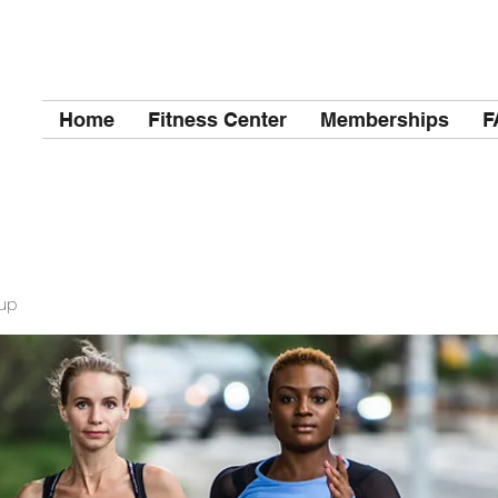
Home
Fitness Center
Memberships
F
up