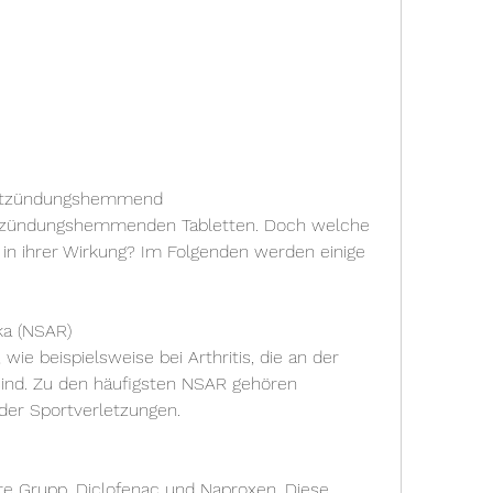
 entzündungshemmend
 in ihrer Wirkung? Im Folgenden werden einige 
ka (NSAR)
wie beispielsweise bei Arthritis, die an der 
sind. Zu den häufigsten NSAR gehören 
der Sportverletzungen.
ere Grupp, Diclofenac und Naproxen. Diese 