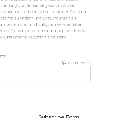
ntzündungszuständen eingesetzt werden, 
ursachen und den Körper in seiner Funktion 
mptome zu lindern und Entzündungen zu 
kanntesten und am häufigsten verwendeten 
ten. Sie wirken durch Hemmung bestimmter 
kürzt,Welche Tabletten sind stark 
zen 
0 Comments
Subscribe Form