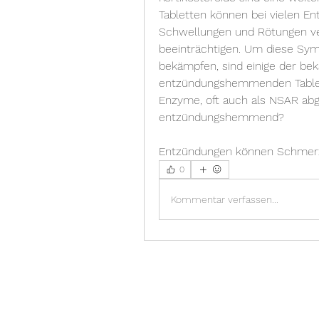
Tabletten können bei vielen E
Schwellungen und Rötungen ver
beeinträchtigen. Um diese Sy
bekämpfen, sind einige der be
entzündungshemmenden Tablet
Enzyme, oft auch als NSAR abge
entzündungshemmend?
Entzündungen können Schmer
0
Kommentar verfassen...