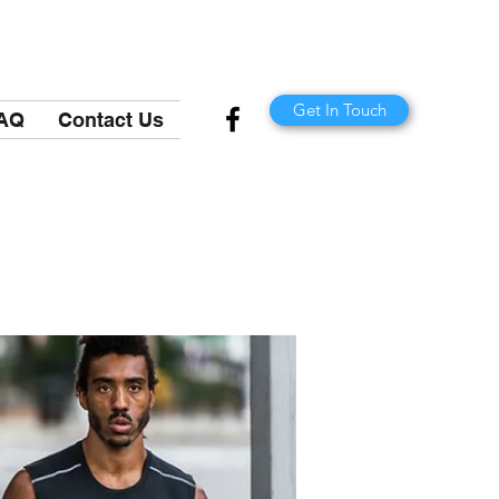
Get In Touch
AQ
Contact Us