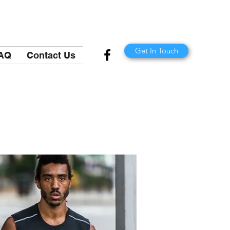
Get In Touch
AQ
Contact Us