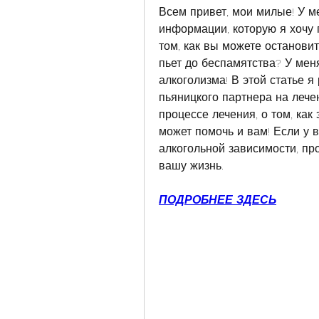
Всем привет, мои милые! У м
информации, которую я хочу 
том, как вы можете останови
пьет до беспамятства? У меня
алкоголизма! В этой статье я
пьяницкого партнера на лече
процессе лечения, о том, как 
может помочь и вам! Если у в
алкогольной зависимости, про
вашу жизнь.
ПОДРОБНЕЕ ЗДЕСЬ