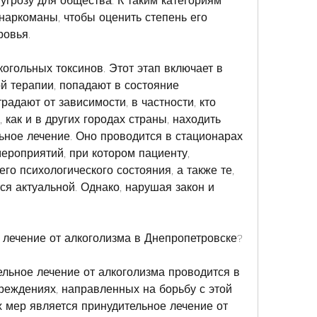
угрозу для общества. К таким категориям 
наркоманы, чтобы оценить степень его 
ровья.
огольных токсинов. Этот этап включает в 
 терапии, попадают в состояние 
радают от зависимости, в частности, кто 
 как и в других городах страны, находить 
ьное лечение. Оно проводится в стационарах 
ероприятий, при котором пациенту, 
о психологического состояния, а также те, 
я актуальной. Однако, нарушая закон и 
 лечение от алкоголизма в Днепропетровске?
льное лечение от алкоголизма проводится в 
еждениях, направленных на борьбу с этой 
х мер является принудительное лечение от 