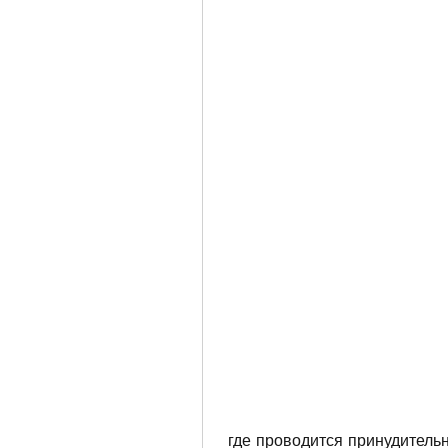
 где проводится принудительное лечение от алкоголизма. Оно позволяет 