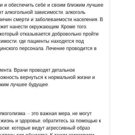
и и обеспечить себе и своим близким лучшее 
т алкогольной зависимости, алкоголь 
ричин смерти и заболеваемости населения. В 
жет нанести окружающим. Кроме того, 
который отказывается добровольно пройти 
имости, где пациенты находятся под 
нского персонала. Лечение проводится в 
иента. Врачи проводят детальное 
ожность вернуться к нормальной жизни и 
зким лучшее будущее.
коголизма – это важная мера, не могут 
жизнь и здоровье, обратитесь за помощью к 
ске, которые ведут агрессивный образ 