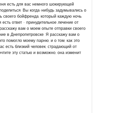
еня есть для вас немного шокирующей 
поделиться. Вы когда-нибудь задумывались о 
ть своего бойфренда, который каждую ночь 
 есть ответ - принудительное лечение от 
 расскажу вам о моем опыте отправки своего 
ние в Днепропетровске. Я расскажу вам о 
это помогло моему парню, и о том, как это 
ас есть близкий человек, страдающий от 
чтите эту статью и возможно, она изменит 