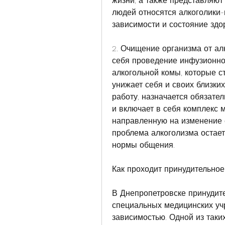
жизни, а также представляют 
людей относятся алкоголики-
зависимости и состояние здо
2. Очищение организма от алк
себя проведение инфузионной
алкогольной комы, которые ст
унижает себя и своих близких,
работу, назначается обязател
и включает в себя комплекс м
направленную на изменение ег
проблема алкоголизма остаетс
нормы общения.
Как проходит принудительное
В Днепропетровске принудите
специальных медицинских учр
зависимостью. Одной из таки