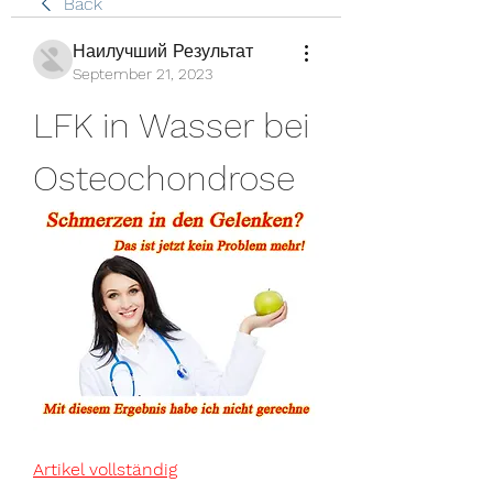
Back
Наилучший Результат
September 21, 2023
LFK in Wasser bei 
Osteochondrose
Artikel vollständig