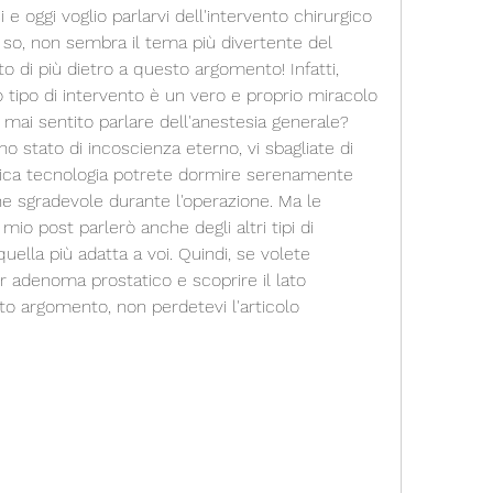
i e oggi voglio parlarvi dell'intervento chirurgico 
 so, non sembra il tema più divertente del 
di più dietro a questo argomento! Infatti, 
o tipo di intervento è un vero e proprio miracolo 
ai sentito parlare dell'anestesia generale? 
 stato di incoscienza eterno, vi sbagliate di 
tica tecnologia potrete dormire serenamente 
e sgradevole durante l'operazione. Ma le 
io post parlerò anche degli altri tipi di 
ella più adatta a voi. Quindi, se volete 
r adenoma prostatico e scoprire il lato 
o argomento, non perdetevi l'articolo 