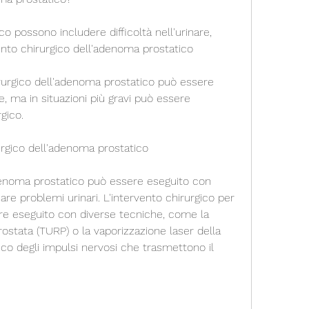
o possono includere difficoltà nell'urinare, 
vento chirurgico dell'adenoma prostatico
irurgico dell'adenoma prostatico può essere 
, ma in situazioni più gravi può essere 
gico.
urgico dell'adenoma prostatico
adenoma prostatico può essere eseguito con 
re problemi urinari. L'intervento chirurgico per 
e eseguito con diverse tecniche, come la 
ostata (TURP) o la vaporizzazione laser della 
co degli impulsi nervosi che trasmettono il 