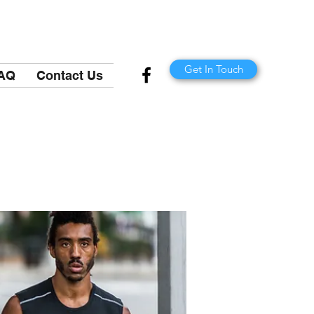
Get In Touch
AQ
Contact Us