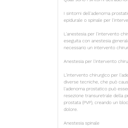
I sintomi dell'adenoma prostatic
epidurale o spinale per l'inter
L'anestesia per l'intervento ch
eseguita con anestesia generale
necessario un intervento chirur
Anestesia per l'intervento chir
L'intervento chirurgico per l'
diverse tecniche, che può causa
l'adenoma prostatico può esser
resezione transuretrale della pr
prostata (PVP), creando un bloc
dolore.
Anestesia spinale