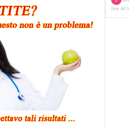
See All 