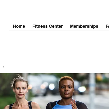
Home
Fitness Center
Memberships
F
up