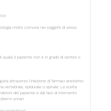
tico
ologia molto comune nei soggetti di sesso 
 quale il paziente non è in grado di sentire o 
uita attraverso l'iniezione di farmaci anestetici 
a vertebrale, epidurale o spinale. La scelta 
dizioni del paziente e dal tipo di intervento 
oblemi urinari.
oma prostatico?