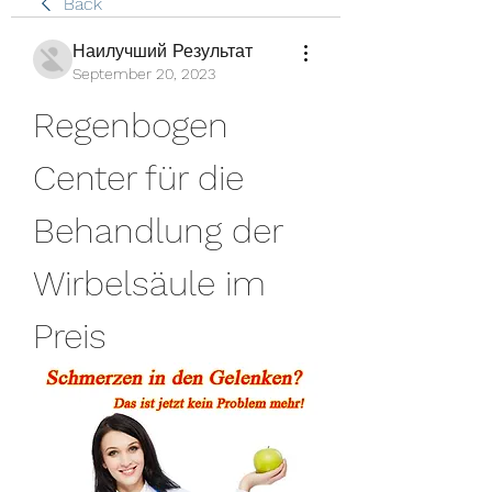
Back
Наилучший Результат
September 20, 2023
Regenbogen 
Center für die 
Behandlung der 
Wirbelsäule im 
Preis