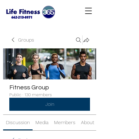
Groups
Fitness Group
Public
·
130 members
Join
Discussion
Media
Members
About