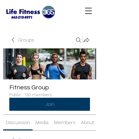
Groups
Fitness Group
Public
·
130 members
Join
Discussion
Media
Members
About