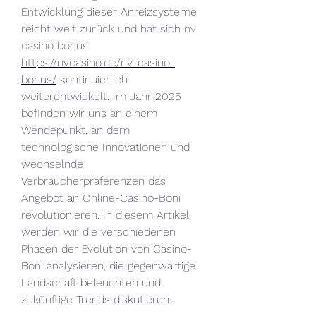
Entwicklung dieser Anreizsysteme 
reicht weit zurück und hat sich 
nv 
casino bonus
https://nvcasino.de/nv-casino-
bonus/
 kontinuierlich 
weiterentwickelt. Im Jahr 2025 
befinden wir uns an einem 
Wendepunkt, an dem 
technologische Innovationen und 
wechselnde 
Verbraucherpräferenzen das 
Angebot an Online-Casino-Boni 
revolutionieren. In diesem Artikel 
werden wir die verschiedenen 
Phasen der Evolution von Casino-
Boni analysieren, die gegenwärtige 
Landschaft beleuchten und 
zukünftige Trends diskutieren.