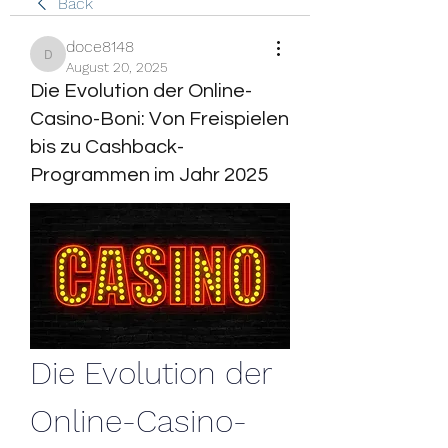
Back
doce8148
doce8148
August 20, 2025
Die Evolution der Online-
Casino-Boni: Von Freispielen
bis zu Cashback-
Programmen im Jahr 2025
Die Evolution der 
Online-Casino-