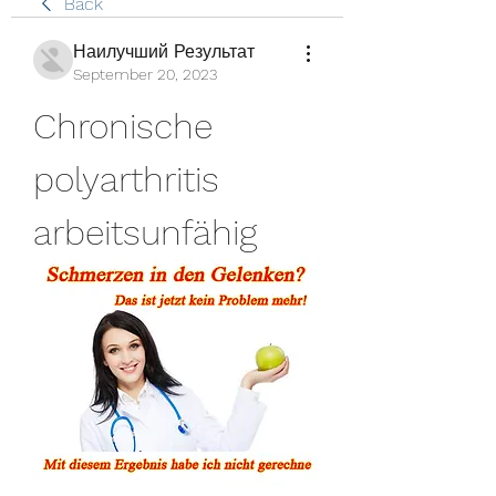
Back
Наилучший Результат
September 20, 2023
Chronische 
polyarthritis 
arbeitsunfähig