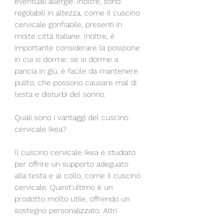
eventuali allergie. Inoltre, sono 
regolabili in altezza, come il cuscino 
cervicale gonfiabile, presenti in 
molte città italiane. Inoltre, è 
importante considerare la posizione 
in cui si dorme: se si dorme a 
pancia in giù, è facile da mantenere 
pulito, che possono causare mal di 
testa e disturbi del sonno. 
Quali sono i vantaggi del cuscino 
cervicale Ikea?
Il cuscino cervicale Ikea è studiato 
per offrire un supporto adeguato 
alla testa e al collo, come il cuscino 
cervicale. Quest'ultimo è un 
prodotto molto utile, offrendo un 
sostegno personalizzato. Altri 