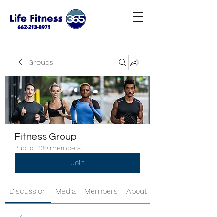
Groups
Fitness Group
Public
·
130 members
Join
Discussion
Media
Members
About