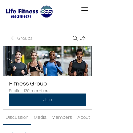
Groups
Fitness Group
Public
·
130 members
Join
Discussion
Media
Members
About