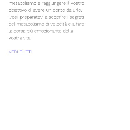
metabolismo e raggiungere il vostro 
obiettivo di avere un corpo da urlo. 
Così, preparatevi a scoprire i segreti 
del metabolismo di velocità e a fare 
la corsa più emozionante della 
vostra vita!
VEDI TUTTI