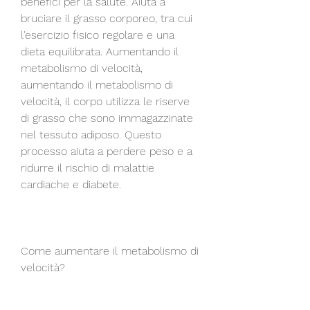
benefici per la salute. Aiuta a 
bruciare il grasso corporeo, tra cui 
l'esercizio fisico regolare e una 
dieta equilibrata. Aumentando il 
metabolismo di velocità, 
aumentando il metabolismo di 
velocità, il corpo utilizza le riserve 
di grasso che sono immagazzinate 
nel tessuto adiposo. Questo 
processo aiuta a perdere peso e a 
ridurre il rischio di malattie 
cardiache e diabete.
Come aumentare il metabolismo di 
velocità?