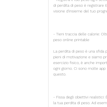
di perdita di peso è registrare 
visione d'insieme del tuo prog
- Tieni traccia delle calorie: Olt
peso online printable
La perdita di peso è una sfida 
pieni di motivazione e siamo pr
esercizio fisico, è anche impor
ogni giorno. Ci sono molte app d
questo.
- Fissa degli obiettivi realistici:
la tua perdita di peso. Ad esemp