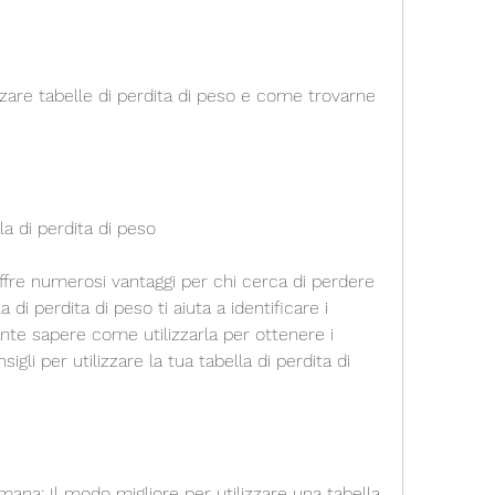
lla di perdita di peso
offre numerosi vantaggi per chi cerca di perdere 
di perdita di peso ti aiuta a identificare i 
te sapere come utilizzarla per ottenere i 
sigli per utilizzare la tua tabella di perdita di 
imana: Il modo migliore per utilizzare una tabella 