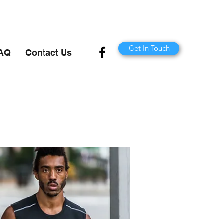
Get In Touch
AQ
Contact Us