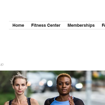
Home
Fitness Center
Memberships
F
up