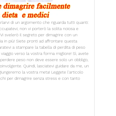
arlarvi di un argomento che riguarda tutti quanti: 
cupatevi, non vi porterò la solita noiosa e 
. Vi svelerò il segreto per dimagrire con un 
a in più! Siete pronti ad affrontare questa 
tevi a stampare la tabella di perdita di peso 
 viaggio verso la vostra forma migliore! Sì, avete 
perdere peso non deve essere solo un obbligo, 
nvolgente. Quindi, lasciatevi guidare da me, un 
iungeremo la vostra meta! Leggete l'articolo 
cchi per dimagrire senza stress e con tanto 