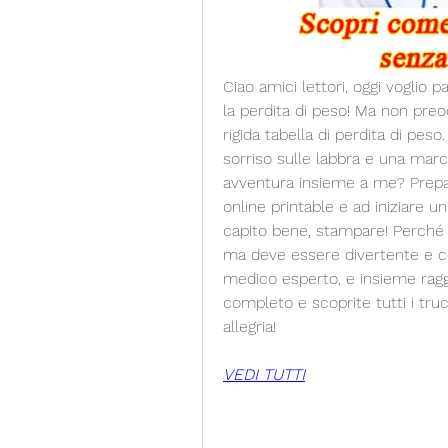
Ciao amici lettori, oggi voglio p
la perdita di peso! Ma non preoc
rigida tabella di perdita di peso
sorriso sulle labbra e una marci
avventura insieme a me? Prepara
online printable e ad iniziare un
capito bene, stampare! Perché 
ma deve essere divertente e coi
medico esperto, e insieme ragg
completo e scoprite tutti i tru
allegria!
VEDI TUTTI