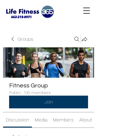
Groups
Fitness Group
Public
·
130 members
Join
Discussion
Media
Members
About