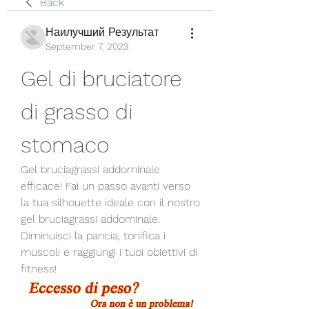
Back
Наилучший Результат
September 7, 2023
Gel di bruciatore 
di grasso di 
stomaco
Gel bruciagrassi addominale 
efficace! Fai un passo avanti verso 
la tua silhouette ideale con il nostro 
gel bruciagrassi addominale. 
Diminuisci la pancia, tonifica i 
muscoli e raggiungi i tuoi obiettivi di 
fitness!