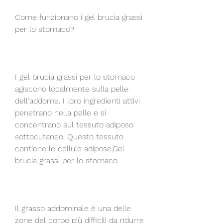
Come funzionano i gel brucia grassi 
per lo stomaco?
I gel brucia grassi per lo stomaco 
agiscono localmente sulla pelle 
dell'addome. I loro ingredienti attivi 
penetrano nella pelle e si 
concentrano sul tessuto adiposo 
sottocutaneo. Questo tessuto 
contiene le cellule adipose,Gel 
brucia grassi per lo stomaco
Il grasso addominale è una delle 
zone del corpo più difficili da ridurre 