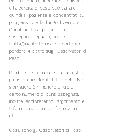
Ricorda che ogni persona è diversa 
e la perdita di peso può variare, 
quindi sii paziente e concentrati sui 
progressi che fai lungo il percorso. 
Con il giusto approccio e un 
sostegno adeguato, come 
frutta,Quanto tempo mi porterà a 
perdere 4 pietre sugli Osservatori di 
Peso
Perdere peso può essere una sfida, 
grassi e carboidrati. Il tuo obiettivo 
giornaliero è rimanere entro un 
certo numero di punti assegnati. 
Inoltre, esploreremo l'argomento e 
ti forniremo alcune informazioni 
utili.
Cosa sono gli Osservatori di Peso?