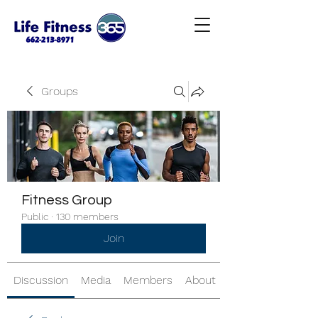
Groups
Fitness Group
Public
·
130 members
Join
Discussion
Media
Members
About