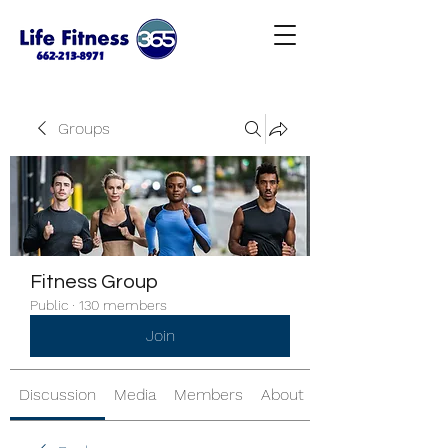
Groups
Fitness Group
Public
·
130 members
Join
Discussion
Media
Members
About