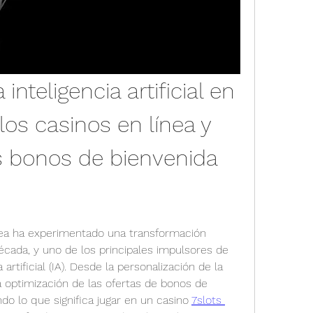
inteligencia artificial en 
los casinos en línea y 
s bonos de bienvenida 
nea ha experimentado una transformación 
década, y uno de los principales impulsores de 
 artificial (IA). Desde la personalización de la 
a optimización de las ofertas de bonos de 
ndo lo que significa jugar en un casino 
7slots 