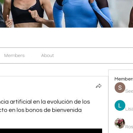
Members
About
Member
See
cia artificial en la evolución de los
Lis
ecto en los bonos de bienvenida
Ros