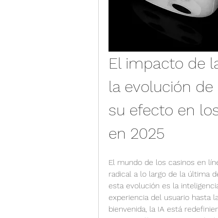
El impacto de la 
la evolución de 
su efecto en lo
en 2025
El mundo de los casinos en lí
radical a lo largo de la última 
esta evolución es la inteligencia
experiencia del usuario hasta l
bienvenida, la IA está redefinie