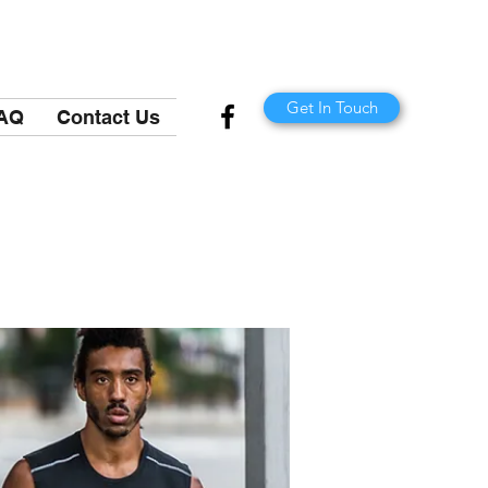
Get In Touch
AQ
Contact Us