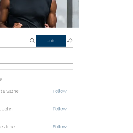
Join
s
ta Sathe
Follow
a John
Follow
e June
Follow