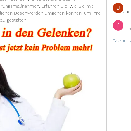
ungsmaßnahmen. Erfahren Sie, wie Sie mit 
Ja
erlichen Beschwerden umgehen können, um Ihre 
u gestalten.
fun
See All 