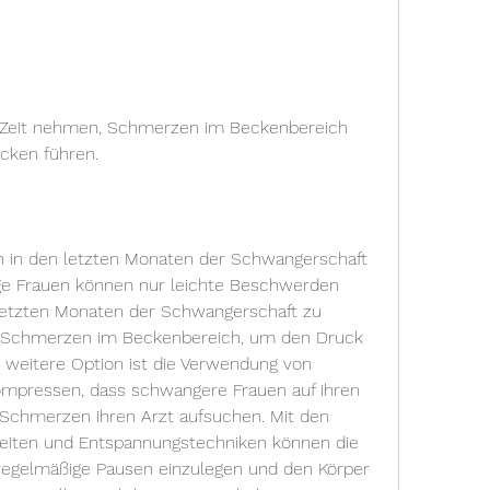
cken führen.
n den letzten Monaten der Schwangerschaft 
nige Frauen können nur leichte Beschwerden 
etzten Monaten der Schwangerschaft zu 
es, Schmerzen im Beckenbereich, um den Druck 
e weitere Option ist die Verwendung von 
pressen, dass schwangere Frauen auf ihren 
 Schmerzen ihren Arzt aufsuchen. Mit den 
eiten und Entspannungstechniken können die 
egelmäßige Pausen einzulegen und den Körper 