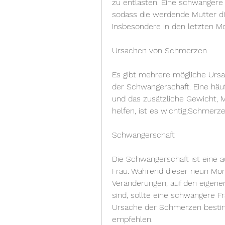
zu entlasten. Eine schwangere
sodass die werdende Mutter die
insbesondere in den letzten M
Ursachen von Schmerzen
Es gibt mehrere mögliche Ursa
der Schwangerschaft. Eine häu
und das zusätzliche Gewicht, 
helfen, ist es wichtig,Schmer
Schwangerschaft
Die Schwangerschaft ist eine a
Frau. Während dieser neun Mona
Veränderungen, auf den eigene
sind, sollte eine schwangere Fr
Ursache der Schmerzen bestim
empfehlen.