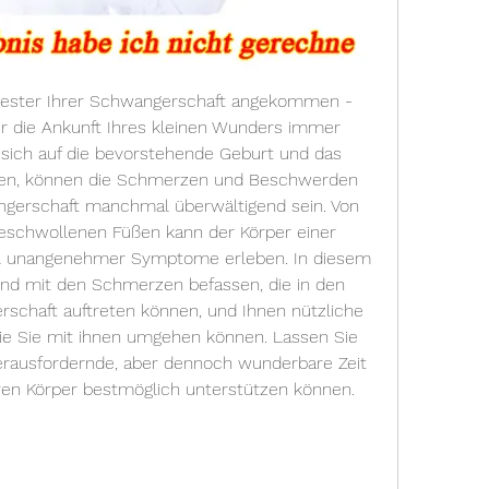
rimester Ihrer Schwangerschaft angekommen - 
er die Ankunft Ihres kleinen Wunders immer 
sich auf die bevorstehende Geburt und das 
uen, können die Schmerzen und Beschwerden 
gerschaft manchmal überwältigend sein. Von 
schwollenen Füßen kann der Körper einer 
hl unangenehmer Symptome erleben. In diesem 
end mit den Schmerzen befassen, die in den 
schaft auftreten können, und Ihnen nützliche 
ie Sie mit ihnen umgehen können. Lassen Sie 
rausfordernde, aber dennoch wunderbare Zeit 
hren Körper bestmöglich unterstützen können.