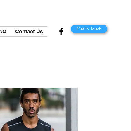
Get In Touch
AQ
Contact Us