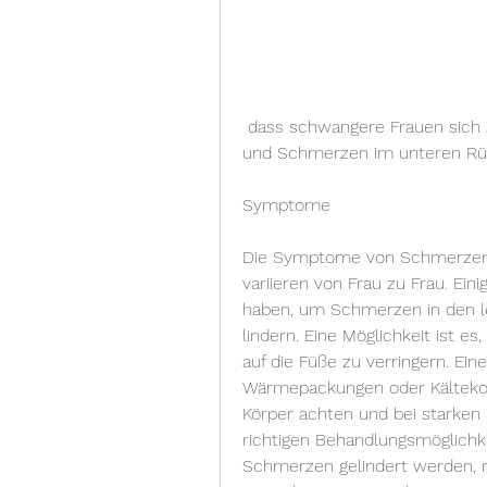
 dass schwangere Frauen sich Zeit nehmen, Schmerzen im Beckenbereich 
und Schmerzen im unteren Rü
Symptome
Die Symptome von Schmerzen i
variieren von Frau zu Frau. Ei
haben, um Schmerzen in den l
lindern. Eine Möglichkeit ist 
auf die Füße zu verringern. Ein
Wärmepackungen oder Kältekom
Körper achten und bei starken
richtigen Behandlungsmöglichk
Schmerzen gelindert werden, r