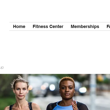
Home
Fitness Center
Memberships
F
up