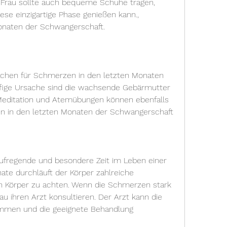
 Frau sollte auch bequeme Schuhe tragen, 
se einzigartige Phase genießen kann., 
onaten der Schwangerschaft.
chen für Schmerzen in den letzten Monaten 
fige Ursache sind die wachsende Gebärmutter 
Meditation und Atemübungen können ebenfalls 
zen in den letzten Monaten der Schwangerschaft
ufregende und besondere Zeit im Leben einer 
te durchläuft der Körper zahlreiche 
n Körper zu achten. Wenn die Schmerzen stark 
au ihren Arzt konsultieren. Der Arzt kann die 
men und die geeignete Behandlung 