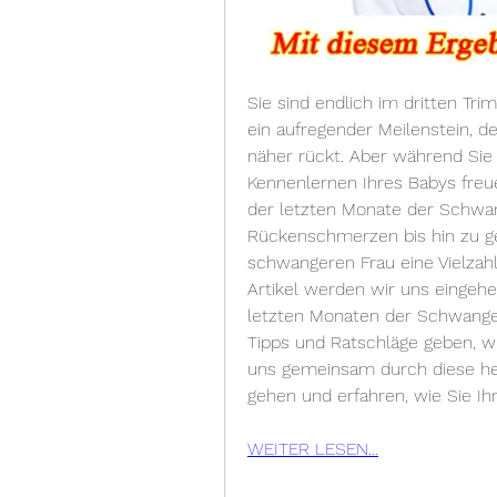
Sie sind endlich im dritten T
ein aufregender Meilenstein, d
näher rückt. Aber während Sie 
Kennenlernen Ihres Babys fre
der letzten Monate der Schwan
Rückenschmerzen bis hin zu ge
schwangeren Frau eine Vielza
Artikel werden wir uns eingeh
letzten Monaten der Schwanger
Tipps und Ratschläge geben, w
uns gemeinsam durch diese he
gehen und erfahren, wie Sie I
WEITER LESEN...