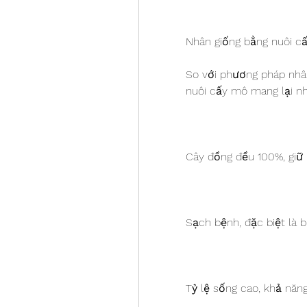
Nhân giống bằng nuôi cấ
So với phương pháp nhân 
nuôi cấy mô mang lại nh
Cây đồng đều 100%, giữ 
Sạch bệnh, đặc biệt là 
Tỷ lệ sống cao, khả năn