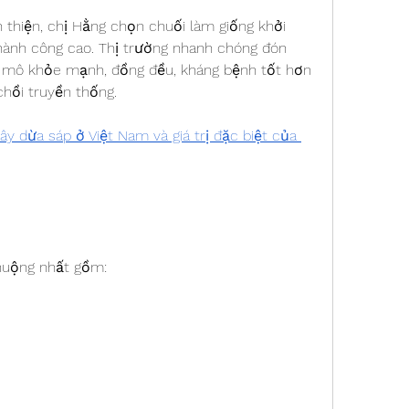
 thiện, chị Hằng chọn chuối làm giống khởi 
 thành công cao. Thị trường nhanh chóng đón 
y mô khỏe mạnh, đồng đều, kháng bệnh tốt hơn 
chồi truyền thống.
y dừa sáp ở Việt Nam và giá trị đặc biệt của 
huộng nhất gồm: