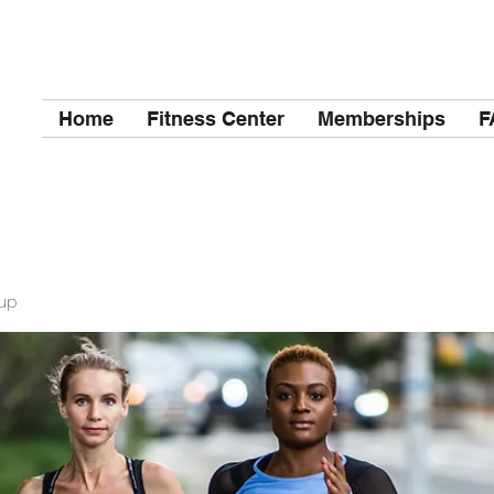
Home
Fitness Center
Memberships
F
up