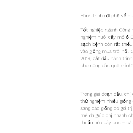
Hành trình rời phố về 
Tốt nghiệp ngành Công ng
nghiệm nuôi cấy mô ở Đồ
sạch bệnh còn rất thiếu,
vào giống mua trôi nổi. 
2019, bắt đầu hành trìn
cho nông dân quê mình”
Trong giai đoạn đầu, chị
thử nghiệm nhiều giống 
sang các giống có giá trị
mê đã giúp chị nhanh ch
thuần hóa cây con – cá