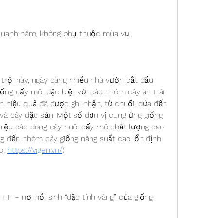
quanh năm, không phụ thuộc mùa vụ.
rội này, ngày càng nhiều nhà vườn bắt đầu 
ống cấy mô, đặc biệt với các nhóm cây ăn trái 
h hiệu quả đã được ghi nhận, từ chuối, dứa đến 
 và cây đặc sản. Một số đơn vị cung ứng giống 
thiệu các dòng cây nuôi cấy mô chất lượng cao 
ng đến nhóm cây giống năng suất cao, ổn định 
: 
https://vigen.vn/
).
F – nơi hồi sinh “đặc tính vàng” của giống 