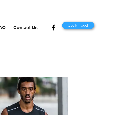
Get In Touch
AQ
Contact Us