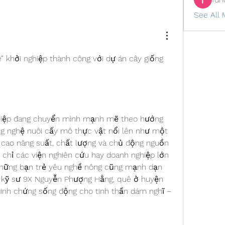
See All 
” khởi nghiệp thành công với dự án cây giống 
hiệp đang chuyển mình mạnh mẽ theo hướng 
ng nghệ nuôi cấy mô thực vật nổi lên như một 
g cao năng suất, chất lượng và chủ động nguồn 
chỉ các viện nghiên cứu hay doanh nghiệp lớn 
những bạn trẻ yêu nghề nông cũng mạnh dạn 
 kỹ sư 9X Nguyễn Phượng Hằng, quê ở huyện 
minh chứng sống động cho tinh thần dám nghĩ – 