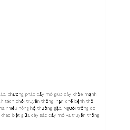
 sáp, phương pháp cấy mô giúp cây khỏe mạnh, 
h tách chồi truyền thống, hạn chế bệnh thối 
mà nhiều nông hộ thường gặp. Người trồng có 
hác biệt giữa cây sáp cấy mô và truyền thống 