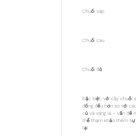
Chuối sáp
Chuối cau
Chuối đỏ
Đặc biệt, với cây chuối
đồng đều hơn so với các
củ và vàng lá – vấn đề 
thể tham khảo thêm sự k
tại: