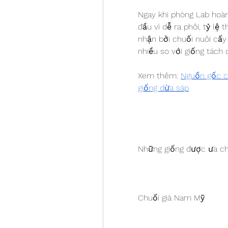
Ngay khi phòng Lab hoàn
đầu vì dễ ra phôi, tỷ lệ
nhận bởi chuối nuôi cấ
nhiều so với giống tách 
Xem thêm: 
Nguồn gốc câ
giống dừa sáp
Những giống được ưa c
Chuối già Nam Mỹ