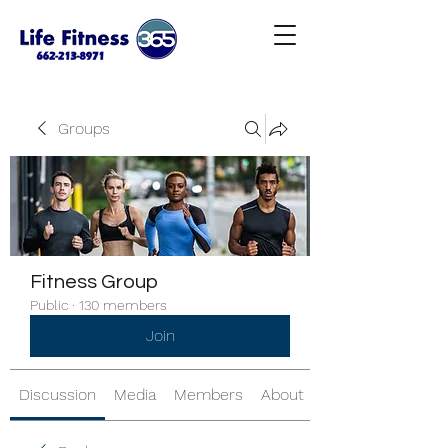
Groups
Fitness Group
Public
·
130 members
Join
Discussion
Media
Members
About