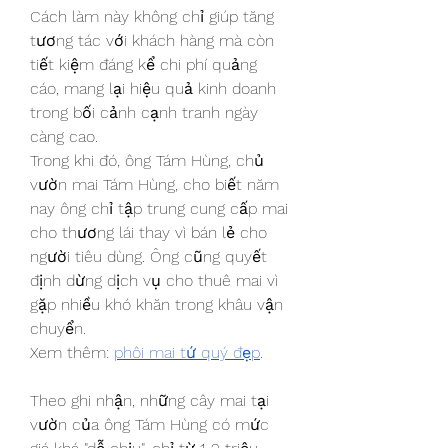
Cách làm này không chỉ giúp tăng 
tương tác với khách hàng mà còn 
tiết kiệm đáng kể chi phí quảng 
cáo, mang lại hiệu quả kinh doanh 
trong bối cảnh cạnh tranh ngày 
càng cao.
Trong khi đó, ông Tám Hùng, chủ 
vườn mai Tám Hùng, cho biết năm 
nay ông chỉ tập trung cung cấp mai 
cho thương lái thay vì bán lẻ cho 
người tiêu dùng. Ông cũng quyết 
định dừng dịch vụ cho thuê mai vì 
gặp nhiều khó khăn trong khâu vận 
chuyển.
Xem thêm: 
phôi mai tứ quý đẹp
.
Theo ghi nhận, những cây mai tại 
vườn của ông Tám Hùng có mức 