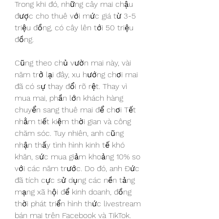
Trong khi đó, những cây mai chậu 
được cho thuê với mức giá từ 3-5 
triệu đồng, có cây lên tới 50 triệu 
đồng.
Cũng theo chủ vườn mai này, vài 
năm trở lại đây, xu hướng chơi mai 
đã có sự thay đổi rõ rệt. Thay vì 
mua mai, phần lớn khách hàng 
chuyển sang thuê mai để chơi Tết 
nhằm tiết kiệm thời gian và công 
chăm sóc. Tuy nhiên, anh cũng 
nhận thấy tình hình kinh tế khó 
khăn, sức mua giảm khoảng 10% so 
với các năm trước. Do đó, anh Đức 
đã tích cực sử dụng các nền tảng 
mạng xã hội để kinh doanh, đồng 
thời phát triển hình thức livestream 
bán mai trên Facebook và TikTok. 