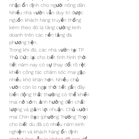
nhập ổn định cho người nông dân. 
Nhiều nhà vườn vẫn duy trì được 
nguồn khách hàng truyền thống 
kèm theo đó là tăng cường kinh 
doanh trên các nền tảng đa 
phương tiện.
Trong khi đó, các nhà vườn tại TP 
Thủ Đức lại cho biết tình hình thời 
tiết năm nay có sự thay đổi rõ rệt 
khiến công tác chăm sóc mai gặp 
nhiều khó khăn hơn. Nhiều chủ 
vườn còn lo ngại thời tiết gần đây 
biến động thất thường có thể khiến 
mai nở sớm, ảnh hưởng đến chất 
lượng và giảm lợi nhuận. Chủ vườn 
mai Chín Bạo (phường Trường Thọ) 
cho biết dù đã có nhiều năm kinh 
nghiệm và khách hàng ổn định 