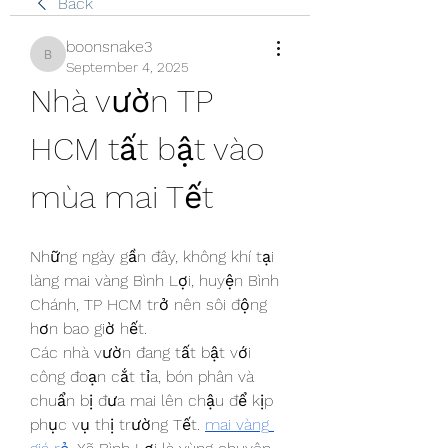
Back
boonsnake3
boonsnake3
September 4, 2025
Nhà vườn TP 
HCM tất bật vào 
mùa mai Tết
Những ngày gần đây, không khí tại 
làng mai vàng Bình Lợi, huyện Bình 
Chánh, TP HCM trở nên sôi động 
hơn bao giờ hết.
Các nhà vườn đang tất bật với 
công đoạn cắt tỉa, bón phân và 
chuẩn bị đưa mai lên chậu để kịp 
phục vụ thị trường Tết. 
mai vàng 